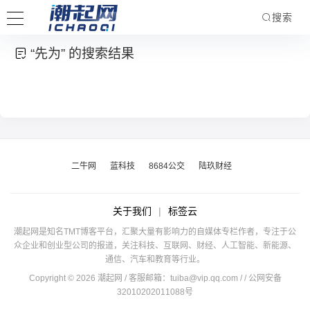
搜索
“先为” 的搜索结果
二牛网
蓝科技
8684公交
陆玖财经
关于我们
|
标签云
潮起网是知名TMT博客平台，汇聚大量有影响力的自媒体专栏作者，专注于公
众企业和创业型公司的报道，关注科技、互联网、财经、人工智能、新能源、
通信、汽车和教育等行业。
Copyright © 2026 潮起网 / 客服邮箱：
tuiba@vip.qq.com
/
/ 公网安备
32010202011088号