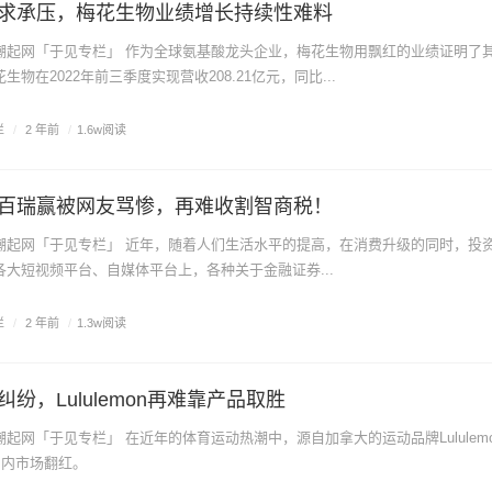
求承压，梅花生物业绩增长持续性难料
物在2022年前三季度实现营收208.21亿元，同比...
栏
/
2 年前
/
1.6w阅读
百瑞赢被网友骂惨，再难收割智商税！
大短视频平台、自媒体平台上，各种关于金融证券...
栏
/
2 年前
/
1.3w阅读
纷，Lululemon再难靠产品取胜
国内市场翻红。