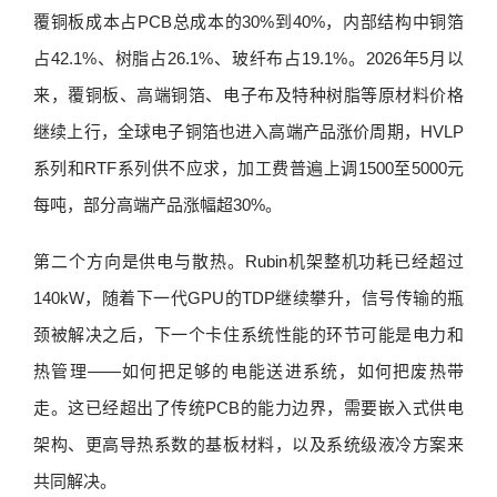
覆铜板成本占PCB总成本的30%到40%，内部结构中铜箔
占42.1%、树脂占26.1%、玻纤布占19.1%。2026年5月以
来，覆铜板、高端铜箔、电子布及特种树脂等原材料价格
继续上行，全球电子铜箔也进入高端产品涨价周期，HVLP
系列和RTF系列供不应求，加工费普遍上调1500至5000元
每吨，部分高端产品涨幅超30%。
第二个方向是供电与散热。Rubin机架整机功耗已经超过
140kW，随着下一代GPU的TDP继续攀升，信号传输的瓶
颈被解决之后，下一个卡住系统性能的环节可能是电力和
热管理——如何把足够的电能送进系统，如何把废热带
走。这已经超出了传统PCB的能力边界，需要嵌入式供电
架构、更高导热系数的基板材料，以及系统级液冷方案来
共同解决。