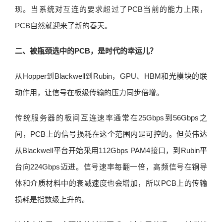
现。当系统对互连的要求超过了PCB当前的能力上限，
PCB自然就迎来了新的春天。
二、被瓶颈选中的PCB，是时代的幸运儿？
从Hopper到Blackwell到Rubin，GPU、HBM和光模块的联
动作用，让信号在板级传输的压力同步倍增。
传统服务器的板间互连速率通常在25Gbps到56Gbps之
间，PCB上的信号损耗在这个范围内是可控的。但英伟达
从Blackwell平台开始采用112Gbps PAM4接口，到Rubin平
台向224Gbps迈进。信号速率每翻一倍，高频信号在铜导
体和介质材料中的衰减速度也会增加，所以PCB上的传输
损耗是指数级上升的。