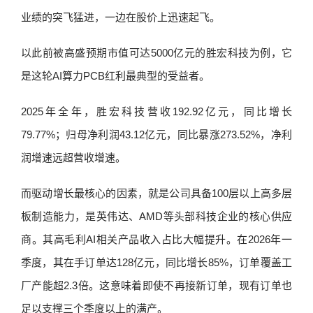
业绩的突飞猛进，一边在股价上迅速起飞。
以此前被高盛预期市值可达5000亿元的胜宏科技为例，它
是这轮AI算力PCB红利最典型的受益者。
2025年全年，胜宏科技营收192.92亿元，同比增长
79.77%；归母净利润43.12亿元，同比暴涨273.52%，净利
润增速远超营收增速。
而驱动增长最核心的因素，就是公司具备100层以上高多层
板制造能力，是英伟达、AMD等头部科技企业的核心供应
商。其高毛利AI相关产品收入占比大幅提升。在2026年一
季度，其在手订单达128亿元，同比增长85%，订单覆盖工
厂产能超2.3倍。这意味着即使不再接新订单，现有订单也
足以支撑三个季度以上的满产。