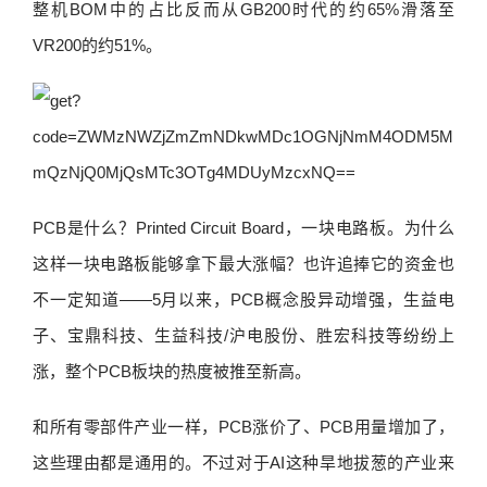
整机BOM中的占比反而从GB200时代的约65%滑落至
VR200的约51%。
PCB是什么？Printed Circuit Board，一块电路板。为什么
这样一块电路板能够拿下最大涨幅？也许追捧它的资金也
不一定知道——5月以来，PCB概念股异动增强，生益电
子、宝鼎科技、生益科技/沪电股份、胜宏科技等纷纷上
涨，整个PCB板块的热度被推至新高。
和所有零部件产业一样，PCB涨价了、PCB用量增加了，
这些理由都是通用的。不过对于AI这种旱地拔葱的产业来