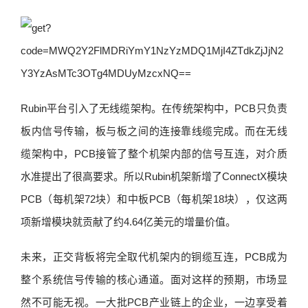
Rubin平台引入了无线缆架构。在传统架构中，PCB只负责
板内信号传输，板与板之间的连接靠线缆完成。而在无线
缆架构中，PCB接管了整个机架内部的信号互连，对介质
水准提出了很高要求。所以Rubin机架新增了ConnectX模块
PCB（每机架72块）和中板PCB（每机架18块），仅这两
项新增模块就贡献了约4.64亿美元的增量价值。
未来，正交背板将完全取代机架内的铜缆互连，PCB成为
整个系统信号传输的核心通道。面对这样的预期，市场显
然不可能无视。一大批PCB产业链上的企业，一边享受着