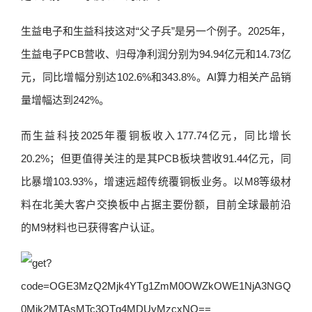
生益电子和生益科技这对“父子兵”是另一个例子。2025年，
生益电子PCB营收、归母净利润分别为94.94亿元和14.73亿
元，同比增幅分别达102.6%和343.8%。AI算力相关产品销
量增幅达到242%。
而生益科技2025年覆铜板收入177.74亿元，同比增长
20.2%；但更值得关注的是其PCB板块营收91.44亿元，同
比暴增103.93%，增速远超传统覆铜板业务。以M8等级材
料在北美大客户交换板中占据主要份额，目前全球最前沿
的M9材料也已获得客户认证。