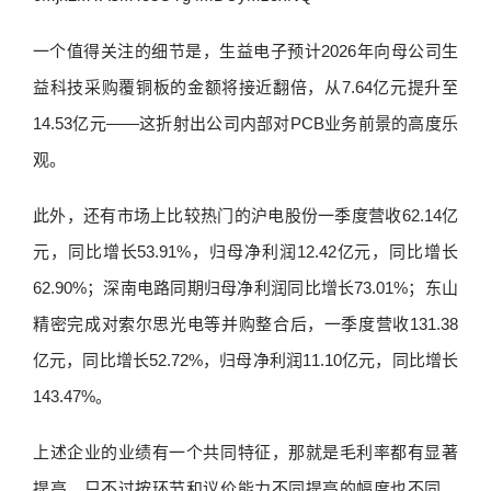
一个值得关注的细节是，生益电子预计2026年向母公司生
益科技采购覆铜板的金额将接近翻倍，从7.64亿元提升至
14.53亿元——这折射出公司内部对PCB业务前景的高度乐
观。
此外，还有市场上比较热门的沪电股份一季度营收62.14亿
元，同比增长53.91%，归母净利润12.42亿元，同比增长
62.90%；深南电路同期归母净利润同比增长73.01%；东山
精密完成对索尔思光电等并购整合后，一季度营收131.38
亿元，同比增长52.72%，归母净利润11.10亿元，同比增长
143.47%。
上述企业的业绩有一个共同特征，那就是毛利率都有显著
提高，只不过按环节和议价能力不同提高的幅度也不同。