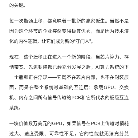
的关键。
每一次瓶颈上移，都意味着一批新的赢家诞生。当然不是
因为这个环节的企业突然变得极其优秀，而是因为技术演
化的内在逻辑，让它们成为新的“守门人”。
现在，这个迁移正在进入一个新的阶段。当芯片算力、存
储带宽、先进封装都已经充分发展之后，AI算力系统的下
一个瓶颈正在浮现——它既不在芯片内部，也不在封装层
面，而是在整个系统最基础的互连层：承载GPU、交换
机、内存之间所有信号传输的PCB和它所代表的板级互连
系统。
一块价值数万美元的GPU，如果信号在PCB上传输时损耗
过大、速度受限、可靠性不足，它的性能就无法充分兑