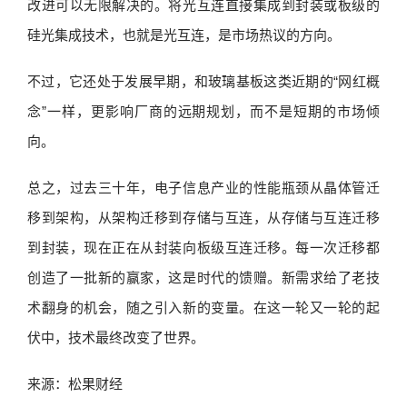
改进可以无限解决的。将光互连直接集成到封装或板级的
硅光集成技术，也就是光互连，是市场热议的方向。
不过，它还处于发展早期，和玻璃基板这类近期的“网红概
念”一样，更影响厂商的远期规划，而不是短期的市场倾
向。
总之，过去三十年，电子信息产业的性能瓶颈从晶体管迁
移到架构，从架构迁移到存储与互连，从存储与互连迁移
到封装，现在正在从封装向板级互连迁移。每一次迁移都
创造了一批新的赢家，这是时代的馈赠。新需求给了老技
术翻身的机会，随之引入新的变量。在这一轮又一轮的起
伏中，技术最终改变了世界。
来源：松果财经