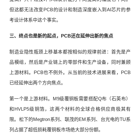
但这都无法改变PCB的设计和制造深度嵌入到AI芯片的参
考设计体系中这个事实。
三、终点也是新的起点，PCB还在延伸出新的焦点
制造业隐性瓶颈上移基本都按相似的规律前进：首先是产
品模组，然后是产业链上的零部件和生产设备，同时兼顾
上游材料。PCB也不例外。从当前的技术进展来看，PCB
已经延伸出两个方向焦点。
第一个是上游材料。M9级覆铜板需要搭配Q布（石英布）
和HVLP5级铜箔，这两个材料的全球合格供应商极其有
限。松下的Megtron系列、联茂的EM系列、台光电的TU系
列占据了超低损耗覆铜板市场绝大部分份额。