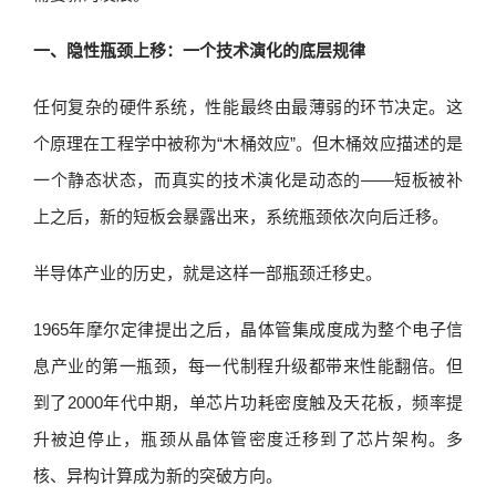
一、隐性瓶颈上移：一个技术演化的底层规律
任何复杂的硬件系统，性能最终由最薄弱的环节决定。这
个原理在工程学中被称为“木桶效应”。但木桶效应描述的是
一个静态状态，而真实的技术演化是动态的——短板被补
上之后，新的短板会暴露出来，系统瓶颈依次向后迁移。
半导体产业的历史，就是这样一部瓶颈迁移史。
1965年摩尔定律提出之后，晶体管集成度成为整个电子信
息产业的第一瓶颈，每一代制程升级都带来性能翻倍。但
到了2000年代中期，单芯片功耗密度触及天花板，频率提
升被迫停止，瓶颈从晶体管密度迁移到了芯片架构。多
核、异构计算成为新的突破方向。