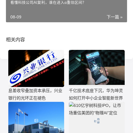
看懂科技公司AI复利，谁在进入α重估区间？
08-09
下一篇 »
相关内容
息差收窄叠加资本承压，兴业
千亿技术底座下沉，华为坤灵
银行的光环正在褪色
如何打开中小企业智能新世界