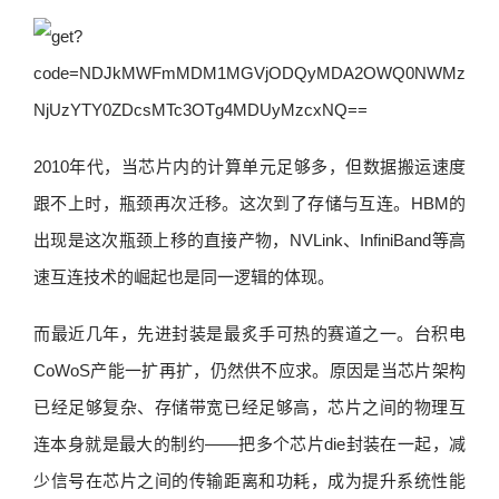
2010年代，当芯片内的计算单元足够多，但数据搬运速度
跟不上时，瓶颈再次迁移。这次到了存储与互连。HBM的
出现是这次瓶颈上移的直接产物，NVLink、InfiniBand等高
速互连技术的崛起也是同一逻辑的体现。
而最近几年，先进封装是最炙手可热的赛道之一。台积电
CoWoS产能一扩再扩，仍然供不应求。原因是当芯片架构
已经足够复杂、存储带宽已经足够高，芯片之间的物理互
连本身就是最大的制约——把多个芯片die封装在一起，减
少信号在芯片之间的传输距离和功耗，成为提升系统性能