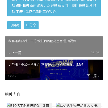
桂占的相关新闻线索，欢迎联系我们，我们将联合其他
媒体进行全球范围的重点报道。
分享
阅读
科郦递表背后，一门“被低估的医药生意”重回视野
« 上一篇
08-08
小鹅通上市是私域经济的加冕礼，SaaS服务的价值标杆
08-08
下一篇 »
相关内容