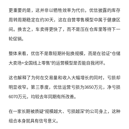
更重要的是，这并非以牺牲效率为代价。优信披露的库存
周转周期稳定在约30天，这在自营零售模型中属于健康区
间。换言之，车卖得更快了，而不是压在仓库里等待下一
轮促销。
整体来看，优信不是靠短期补贴换规模，而是在验证“仓储
大卖场+全国线上零售”的运营模型是否能自我闭环。
这也解释了为何在交易量和收入大幅增长的同时，亏损却
明显收窄。第三季度，优信运营亏损为3650万元，净亏损
6070万元，均较去年同期有所改善。
在一家长期被质疑“规模越大、亏损越深”的公司身上，这种
组合本身就具有信号意义。