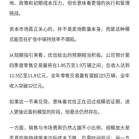
地、政策和初期成本压力，但也意味着更强的执行和管理
挑战。
资本市场真正关心的，并不是卖场数量本身，而是这种模
式能否在扩张中保持效率不塌陷。
从短期指引来看，优信给出的预期相当积极。公司预计第
四季度零售交易量将在1.85万至1.9万辆之间，总收入达到
11.5亿至11.8亿元，全年零售交易量有望超过5万辆，全年
收入突破32亿元。
如果这一节奏兑现，意味着优信正在迈过规模验证期，进
入更接近盈利模型的阶段，但悬念仍然存在。
一方面，销售与市场费用仍然占据不小比例，规模放大是
否真的能持续带来边际成本下降，仍需时间验证；另一方