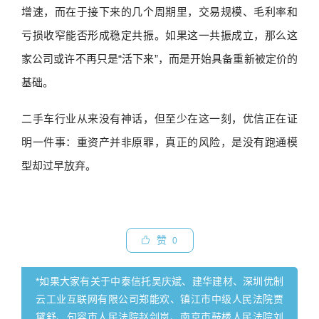
增速，而在于接下来的几个周期里，交易规模、毛利率和
亏损收窄能否形成稳定共振。如果这一共振成立，那么这
家公司或许不再只是“活下来”，而是开始具备重新被定价的
基础。
二手车行业从来没有神话，但至少在这一刻，优信正在证
明一件事：重资产并非原罪，真正的风险，是没有跑通模
型却过早放弃。
赞
0
*如果大家有关于中泰信托吴庆斌、建华建材、深圳优制
云工业互联网有限公司郑能欢、镇江市中级人民法院贾
黛舒、句容市人民法院赵剑岚、南京市鼓楼人民法院刘