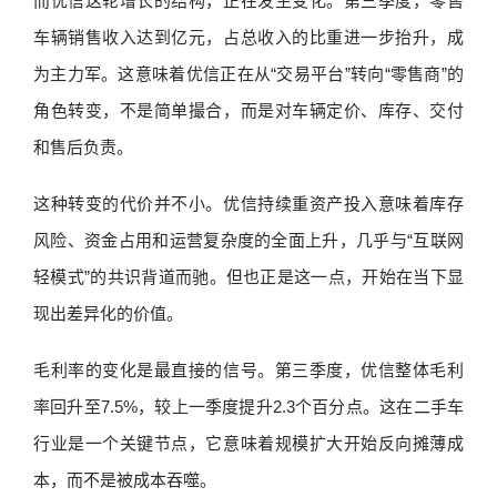
而优信这轮增长的结构，正在发生变化。第三季度，零售
车辆销售收入达到亿元，占总收入的比重进一步抬升，成
为主力军。这意味着优信正在从“交易平台”转向“零售商”的
角色转变，不是简单撮合，而是对车辆定价、库存、交付
和售后负责。
这种转变的代价并不小。优信持续重资产投入意味着库存
风险、资金占用和运营复杂度的全面上升，几乎与“互联网
轻模式”的共识背道而驰。但也正是这一点，开始在当下显
现出差异化的价值。
毛利率的变化是最直接的信号。第三季度，优信整体毛利
率回升至7.5%，较上一季度提升2.3个百分点。这在二手车
行业是一个关键节点，它意味着规模扩大开始反向摊薄成
本，而不是被成本吞噬。