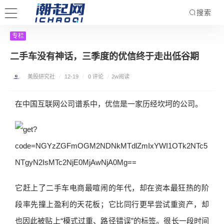
搜索
专栏
二手车没有神话，三季度的优信终于走出低谷期
美股研究社
/
12-19
/
0 评论
/
2w阅读
在中国互联网公司谱系中，优信是一家历经坎坷的公司。
它赶上了二手车电商最喧闹的年代，却在资本最狂热的阶
段率先撞上盈利的天花板；它比同行更早尝试重资产，却
也因此被贴上“模式过重、路径错误”的标签。很长一段时间