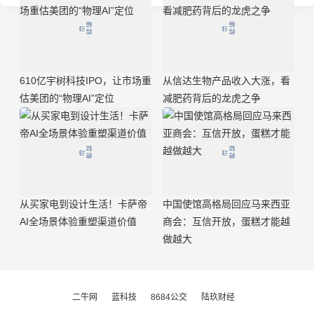
610亿宇树科技IPO，让市场重
从信达生物产品收入大涨，看
估美团的“物理AI”定位
减肥药背后的龙虎之争
从买家电到设计生活！卡萨帝
中国使馆高格局回应马来西亚
AI全场景体验重塑渠道价值
商会：互信开放，蛋糕才能越
做越大
二牛网
蓝科技
8684公交
陆玖财经