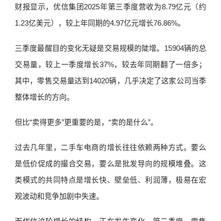
财报显示，优信集团2025年第三季度营收为8.79亿元（约
1.23亿美元），较上年同期的4.97亿元增长76.86%。
三季度最醒目的变化无疑是交易规模的陡增。15904辆的总
交易量，较上一季度增长37%，较去年同期翻了一倍多；
其中，零售交易量达到14020辆，几乎决定了这家公司当季
整体增长的方向。
但比“卖得更多”更重要的是，“卖的是什么”。
过去几年里，二手车电商的增长往往依赖两种方式。要么
是低价促成的撮合交易，要么是批发导向的规模堆叠。这
类模式的共同特点是增长快、壁垒低、利润薄，极易在宏
观波动和竞争加剧中失速。