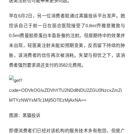
医美注射也可能带来更多问题。
早在6月2日，另一位消费者就通过黑猫投诉平台发声。她
控诉自己于前一日在丽合医院接受了0.8ml乔雅登雅致与
0.5ml费曼胶原蛋白丰盈卧蚕的注射。但是期待中的效果并
未出现，轻医美注射未能如预期变美，反而留下持续的肿
胀，该消费者的信任再次被消耗。失望与担忧之下，该消
费者强烈要求退还支付的3582元费用。
图源：黑猫投诉
即便消费者们已经对该机构的服务技术多有抱怨，但是广