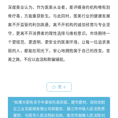
深度美业认为，作为医美从业者，差评缠身的机构唯有刮
骨疗毒，方能重获新生。与此同时，医美行业的健康发展
离不开监管的利剑高悬，离不开机构的诚信经营与专业坚
守，更离不开消费者的理性选择与维权意识。市场期待一
个更规范、更透明、更安全的医美环境，让每一位追求美
丽的人，都能在阳光下，安心地拥抱属于自己的改变。变
美之路，不应以血泪和欺骗铺就。
赞
0
*如果大家有关于中泰信托吴庆斌、建华建材、深圳优制
云工业互联网有限公司郑能欢、镇江市中级人民法院贾
黛舒、句容市人民法院赵剑岚、南京市鼓楼人民法院刘