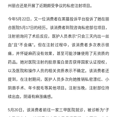
州丽合还是开展了近期颇受争议的私密注射项目。
今年5月22日，又一位消费者在黑猫投诉平台投诉了她在丽
合医院5月17日的经历。该消费者到院咨询私密部位项目，
注射前询问了术后反应，医护人员表示“只会三天内出一丝
血”且“不会痛”。但在注射过程中，该消费者多次表示很
痛，并怀疑麻药没有效果，甚至可能涉嫌使用了无资质的
药品。她对医院注射的胶原蛋白是否获得国家认证授权，
以及医院和操作人员的相关资质表示不确定。该消费者还
提到，在注射期间，医护人员多次向她推销私密漂红、小
阴唇手术、年卡脱毛等其他项目。注射当晚，注射部位持
续出血，阴道有麻涨痛感。
5月20日，该消费者前往一家三甲医院就诊，被诊断为“子