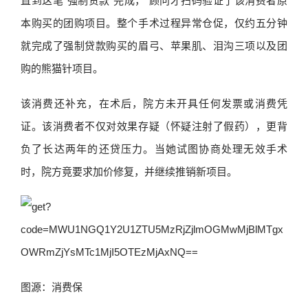
直到这笔“强制贷款”完成， 顾问才扫码验证了该消费者原
本购买的团购项目。整个手术过程异常仓促，仅约五分钟
就完成了强制贷款购买的眉弓、苹果肌、泪沟三项以及团
购的熊猫针项目。
该消费还补充，在术后，院方未开具任何发票或消费凭
证。该消费者不仅对效果存疑（怀疑注射了假药），更背
负了长达两年的还贷压力。当她试图协商处理无效手术
时，院方竟要求加价修复，并继续推销新项目。
图源：消费保