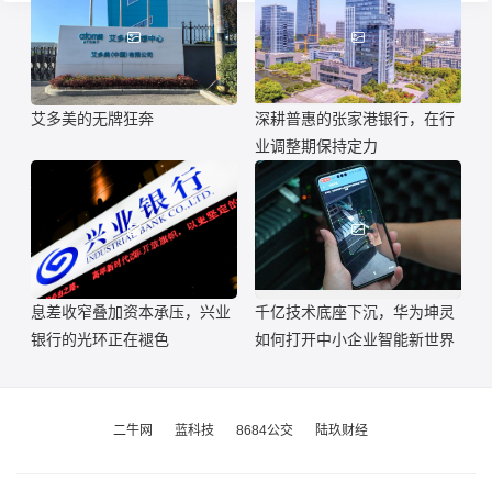
艾多美的无牌狂奔
深耕普惠的张家港银行，在行
业调整期保持定力
息差收窄叠加资本承压，兴业
千亿技术底座下沉，华为坤灵
银行的光环正在褪色
如何打开中小企业智能新世界
二牛网
蓝科技
8684公交
陆玖财经