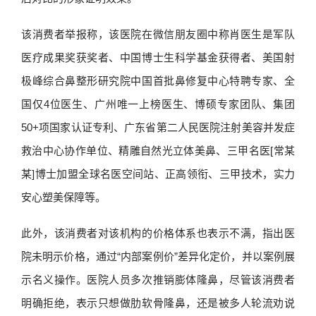
该消费者举报称，该医院在微信朋友圈中称肖医生是军队
医疗成果奖获奖者、中国博士生科学基金获得者、美国射
极峰综合鼻整形研究院中国首批鼻修复中心特聘专家、全
国仅4位医生、广州唯一上榜医生、博硕专家团队、集团
50+项国家认证专利、广东省第二人民医院注射美容并发症
救治中心协作单位、精雕自然光立体美鼻、三甲名医[常某
某]博士加盟全球名医空间站、正高领衔、三甲技术，实力
安心塑美保障等。
此外，该消费者对该机构的价格体系也表示不满，指出医
院未明示价格，通过“内部案例价”差异化定价，并以案例展
示名义操作。医院人员多次推销膨体隆鼻，尽管该消费者
明确拒绝，表示只想做肋软骨隆鼻，还是被多人轮流劝说