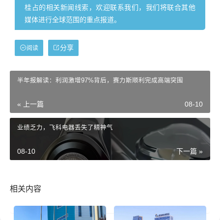
桂占的相关新闻线索，欢迎联系我们，我们将联合其他
媒体进行全球范围的重点报道。
分享
阅读
半年报解读：利润激增97%背后，赛力斯顺利完成高端突围
« 上一篇
08-10
业绩乏力，飞科电器丢失了精神气
08-10
下一篇 »
相关内容