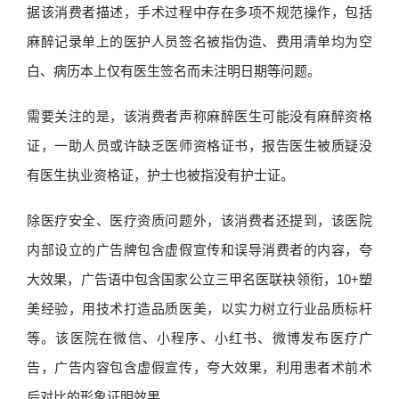
据该消费者描述，手术过程中存在多项不规范操作，包括
麻醉记录单上的医护人员签名被指伪造、费用清单均为空
白、病历本上仅有医生签名而未注明日期等问题。
需要关注的是，该消费者声称麻醉医生可能没有麻醉资格
证，一助人员或许缺乏医师资格证书，报告医生被质疑没
有医生执业资格证，护士也被指没有护士证。
除医疗安全、医疗资质问题外，该消费者还提到，该医院
内部设立的广告牌包含虚假宣传和误导消费者的内容，夸
大效果，广告语中包含国家公立三甲名医联袂领衔，10+塑
美经验，用技术打造品质医美，以实力树立行业品质标杆
等。该医院在微信、小程序、小红书、微博发布医疗广
告，广告内容包含虚假宣传，夸大效果，利用患者术前术
后对比的形象证明效果。