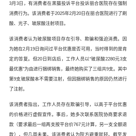
3月3日，有消费者在黑猫投诉平台投诉丽合医院存在强制
消费行为。该消费者于2025年2月20日在丽合医院进行了刷
酸、光子、玻尿酸注射项目。
该消费者认为玻尿酸项目存在引导、欺骗和强迫消费。因
为她在2月19日询问过平台优惠是否可用，当时得到的是肯
定的答复。但20日到店后，工作人员以“玻尿酸2280元3支
最优惠”为由进行捆绑销售，最终她购买了三组共9支。其中
第9支玻尿酸本不需要注射，但因捆绑销售的原因仍然进行
了注射。
该消费者指出，工作人员存在欺骗引导，以高于平台优惠
的价格进行虚假宣传。事后，她多次联系医院协商要求退
款（要求最后一组两支按平台价767元计算，另一支全额退
款），但几周未果。该消费者认为院方避重就轻。截至发