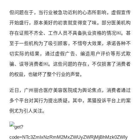
但问题在于，当行业被急功近利的心态所影响，虚假宣传
开始盛行，原本美好的初衷就变得变了味。部分医美机构
存在证照不齐全、工作人员不具备执业资格的情况￼。甚
至于一些机构为了吸引顾客，不惜夸大效果，承诺各种不
切实际的结果，通过虚假广告、编造用户评价等形式欺
骗、误导消费者￼。这些问题的存在，不仅损害了消费者
的权益，也破坏了整个行业的声誉。
近日，广州丽合医疗美容医院成为舆论焦点，消费者通过
多个平台对其行为提出质疑。其中，黑猫投诉平台上的案
例尤为引人关注。