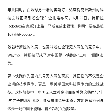
与此同时，在地球另一端的奥斯汀，这座得克萨斯州的科
技之城正吸引着全球车企扎堆布局，6月22日，特斯拉
Robotaxi在奥斯汀上路，马斯克放出狠话，称明年要布局超
10万辆Robotaxi。
随着特斯拉的入局，也意味着在全球无人驾驶的竞争中，
Waymo、特斯拉形成了对中国萝卜快跑的“二打一”围剿态
势。
萝卜快跑作为国内头号无人驾驶玩家，其面临的不仅是企
业间的技术竞争，更是一场关乎国家科技竞争力的全球战
役。这场战役中，中国无人驾驶企业面临着舆论憋屈与“土
洋”之争的现实困境，唯有看清竞争本质，才能理解为何说
这是一场中国不能输、输不起的关键较量。