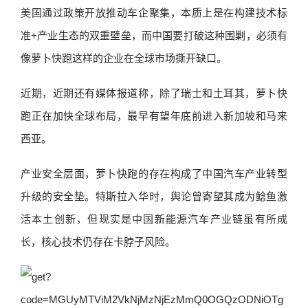
美国通过政策开放推动车企聚集，本质上是在构建技术标
准+产业生态的双重壁垒，而中国要打破这种围剿，必须有
像萝卜快跑这样的企业在全球市场撕开缺口。
近期，近期还有媒体报道称，除了瑞士和土耳其，萝卜快
跑正在加快全球布局，最早有望年底前进入新加坡和马来
西亚。
产业安全层面，萝卜快跑的存在构成了中国汽车产业转型
升级的安全垫。特斯拉入华时，舆论曾寄望其成为鲶鱼激
活本土创新，但现实是中国新能源汽车产业链虽有所成
长，核心技术仍存在卡脖子风险。