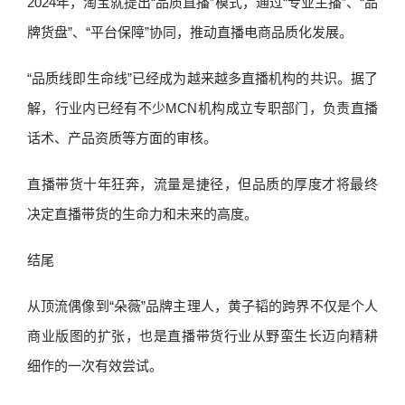
2024年，淘宝就提出“品质直播”模式，通过“专业主播”、“品
牌货盘”、“平台保障”协同，推动直播电商品质化发展。
“品质线即生命线”已经成为越来越多直播机构的共识。据了
解，行业内已经有不少MCN机构成立专职部门，负责直播
话术、产品资质等方面的审核。
直播带货十年狂奔，流量是捷径，但品质的厚度才将最终
决定直播带货的生命力和未来的高度。
结尾
从顶流偶像到“朵薇”品牌主理人，黄子韬的跨界不仅是个人
商业版图的扩张，也是直播带货行业从野蛮生长迈向精耕
细作的一次有效尝试。