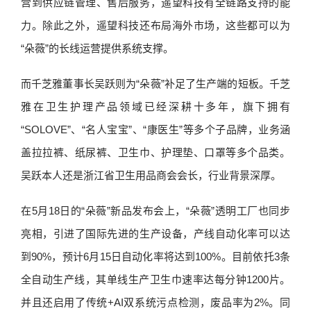
营到供应链管理、售后服务，遥望科技有全链路支持的能
力。除此之外，遥望科技还布局海外市场，这些都可以为
“朵薇”的长线运营提供系统支撑。
而千芝雅董事长吴跃则为“朵薇”补足了生产端的短板。千芝
雅在卫生护理产品领域已经深耕十多年，旗下拥有
“SOLOVE”、“名人宝宝”、“康医生”等多个子品牌，业务涵
盖拉拉裤、纸尿裤、卫生巾、护理垫、口罩等多个品类。
吴跃本人还是浙江省卫生用品商会会长，行业背景深厚。
在5月18日的“朵薇”新品发布会上，“朵薇”透明工厂也同步
亮相，引进了国际先进的生产设备，产线自动化率可以达
到90%，预计6月15日自动化率将达到100%。目前依托3条
全自动生产线，其单线生产卫生巾速率达每分钟1200片。
并且还启用了传统+AI双系统污点检测，废品率为2%。同