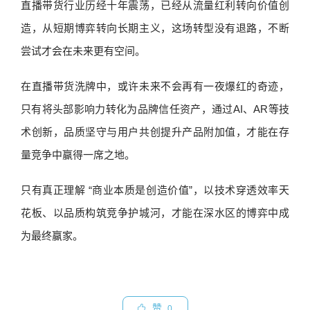
直播带货行业历经十年震荡，已经从流量红利转向价值创
造，从短期博弈转向长期主义，这场转型没有退路，不断
尝试才会在未来更有空间。
在直播带货洗牌中，或许未来不会再有一夜爆红的奇迹，
只有将头部影响力转化为品牌信任资产，通过AI、AR等技
术创新，品质坚守与用户共创提升产品附加值，才能在存
量竞争中赢得一席之地。
只有真正理解 “商业本质是创造价值”，以技术穿透效率天
花板、以品质构筑竞争护城河，才能在深水区的博弈中成
为最终赢家。
赞
0