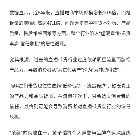
数据显示，近5年来，直播电商市场规模增长10.5倍，而投
诉量的增幅则高达47.1倍，问题大多集中在货不对板、产品
质量、售后维权困难等方面，整个行业陷入“虚假宣传-退货
率高-信任危机”的恶性循环。
究其根源，过去的直播带货行业过度依赖明星流量而忽视
产品力，导致消费者从“为信任买单”沦为“为冲动付费”。
而明星们带货也往往依赖“低价促销 + 流量轰炸”，缺乏真正
的产品力和品质背书，在流量狂欢下，只会透支消费者的
信任，最终则可能会导致消费者对直播带货全行业的信任
危机。
“朵薇”的突破在于，黄子韬将个人声誉与品牌命运深度绑