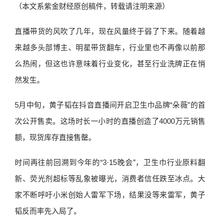
（本文系紫金财经原创稿件，转载请注明来源）
直播带货的风吹了几年，现在风量终于弱了下来。随着越
来越多头部博主、明星带货翻车，行业里也不再像以前那
么热闹，但这也许意味着行业变化，甚至行业洗牌正在悄
然发生。
5月中旬，黄子韬在抖音直播间开启卫生巾品牌“朵薇”的首
次公开售卖。这场时长一小时的直播创造了4000万元销售
额，现货库存直接售罄。
时间再往前回溯到今年的“3·15晚会”，卫生巾行业原料翻
新、荧光剂超标等乱象被曝光，消费者信任跌至冰点。大
家不断呼吁小米创始人雷军下场，结果没等来雷军，黄子
韬反而率先入局了。