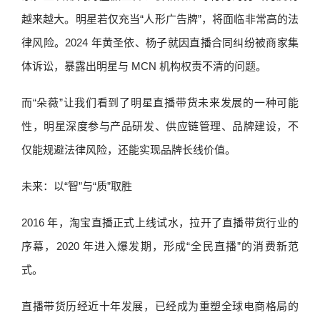
越来越大。明星若仅充当“人形广告牌”，将面临非常高的法
律风险。2024 年黄圣依、杨子就因直播合同纠纷被商家集
体诉讼，暴露出明星与 MCN 机构权责不清的问题。
而“朵薇”让我们看到了明星直播带货未来发展的一种可能
性，明星深度参与产品研发、供应链管理、品牌建设，不
仅能规避法律风险，还能实现品牌长线价值。
未来：以“智”与“质”取胜
2016 年，淘宝直播正式上线试水，拉开了直播带货行业的
序幕，2020 年进入爆发期，形成“全民直播”的消费新范
式。
直播带货历经近十年发展，已经成为重塑全球电商格局的