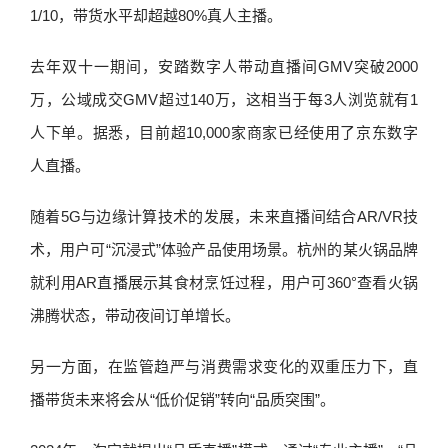
1/10，带货水平却超越80%真人主播。
去年双十一期间，安踏数字人带动直播间GMV突破2000
万，公域成交GMV超过140万，这相当于每3人浏览就有1
人下单。据悉，目前超10,000家商家已经使用了京东数字
人直播。
随着5G与边缘计算技术的发展，未来直播间结合AR/VR技
术，用户可“沉浸式”体验产品使用场景。杭州的某火锅品牌
就利用AR直播展示其食材烹饪过程，用户可360°查看火锅
沸腾状态，带动夜间订单增长。
另一方面，在监管趋严与消费需求变化的双重压力下，直
播带货未来将会从“低价促销”转向“品质突围”。