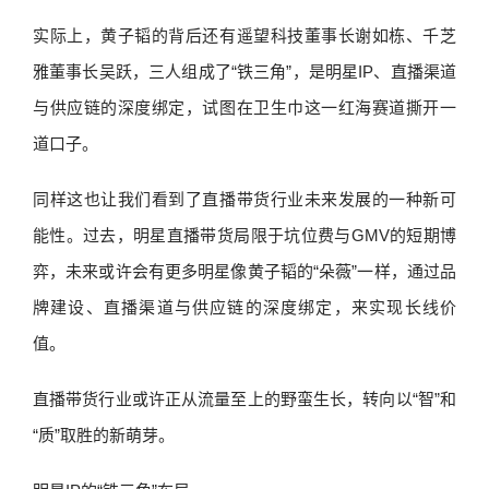
实际上，黄子韬的背后还有遥望科技董事长谢如栋、千芝
雅董事长吴跃，三人组成了“铁三角”，是明星IP、直播渠道
与供应链的深度绑定，试图在卫生巾这一红海赛道撕开一
道口子。
同样这也让我们看到了直播带货行业未来发展的一种新可
能性。过去，明星直播带货局限于坑位费与GMV的短期博
弈，未来或许会有更多明星像黄子韬的“朵薇”一样，通过品
牌建设、直播渠道与供应链的深度绑定，来实现长线价
值。
直播带货行业或许正从流量至上的野蛮生长，转向以“智”和
“质”取胜的新萌芽。