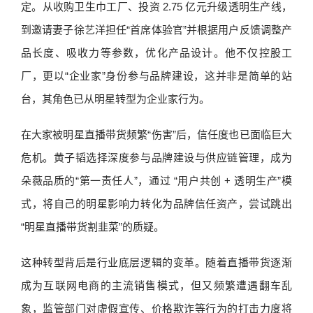
定。从收购卫生巾工厂、投资 2.75 亿元升级透明生产线，
到邀请妻子徐艺洋担任“首席体验官”并根据用户反馈调整产
品长度、吸收力等参数，优化产品设计。他不仅控股工
厂，更以“企业家”身份参与品牌建设，这并非是简单的站
台，其角色已从明星转型为企业家行为。
在大家被明星直播带货频繁“伤害”后，信任度也已面临巨大
危机。黄子韬选择深度参与品牌建设与供应链管理，成为
朵薇品质的“第一责任人”，通过 “用户共创 + 透明生产”模
式，将自己的明星影响力转化为品牌信任资产，尝试跳出
“明星直播带货割韭菜”的质疑。
这种转型背后是行业底层逻辑的变革。随着直播带货逐渐
成为互联网电商的主流销售模式，但又频繁遭遇翻车乱
象，监管部门对虚假宣传、价格欺诈等行为的打击力度将