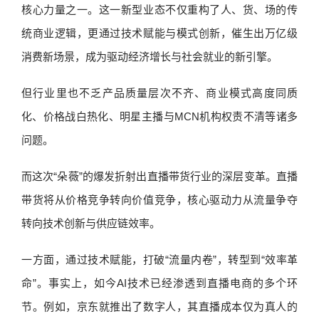
核心力量之一。这一新型业态不仅重构了人、货、场的传
统商业逻辑，更通过技术赋能与模式创新，催生出万亿级
消费新场景，成为驱动经济增长与社会就业的新引擎。
但行业里也不乏产品质量层次不齐、商业模式高度同质
化、价格战白热化、明星主播与MCN机构权责不清等诸多
问题。
而这次“朵薇”的爆发折射出直播带货行业的深层变革。直播
带货将从价格竞争转向价值竞争，核心驱动力从流量争夺
转向技术创新与供应链效率。
一方面，通过技术赋能，打破“流量内卷”，转型到“效率革
命”。事实上，如今AI技术已经渗透到直播电商的多个环
节。例如，京东就推出了数字人，其直播成本仅为真人的