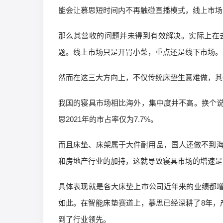
能会让慕思短时间内不再触碰直播模式，线上市场
那么其营收的问题并未得到有效解决。实际上在
题。线上市场只是开胃小菜，重点还是线下市场。
然而在这三大方向上，不仅传统床垫生意难做，其
我国的寝具市场相比海外，集中度并不高。换个
思2021年的市占率仅为7.7%。
而且床垫、床架属于大件耐用品，国人还做不到海
和房地产行业的加持，这就导致寝具市场的增速是
具体表现就是各大床垫上市公司近年来的业绩都
如此。在智能床垫赛道上，慕思已经深耕了8年，
到了行业领先。