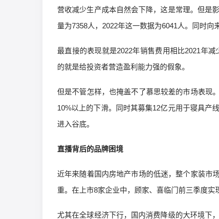
营收减少生产成本自然会下降，这是常理。但是影
量为7358人，2022年这一数据为6041人。
最直接的表现就是2022年销售费用相比2021
的就是给投资者营造盈利能力强的假象。
但是不管怎样，也掩盖不了慕思较差的市场表现
10%以上的下滑。同时其募集12亿元用于寝具产
进入谷底。
直播背后的品牌困境
近年来随着国内房地产市场的低迷，整个家装市
重。在上市8家企业中，顾家、喜临门前三季度实
尤其在全球经济下行，国内消费降级的大环境下，