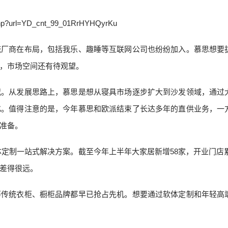
统厂商在布局，包括我乐、趣睡等互联网公司也纷纷加入。慕思想要
，市场空间还有待观望。
况。从发展思路上，慕思是想从寝具市场逐步扩大到沙发领域，通过
化。值得注意的是，今年慕思和欧派结束了长达多年的直供业务，一
准备。
定制一站式解决方案。截至今年上半年大家居新增58家，开业门店累
差得很远。
等传统衣柜、橱柜品牌都早已抢占先机。想要通过软体定制和年轻高