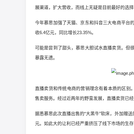
展渠道，扩大营收，而线上无疑是目前最好的选择
今年慕思加强了天猫、京东和抖音三大电商平台
收6.4亿元，同比增长23.35%。
可能是尝到了甜头，慕思大胆试水直播卖货。但
暴露无遗。
直播卖货和传统电商的营销理念有着本质的区别。
售卖服务。经过近两年的野蛮发展，直播卖货已经
据悉慕思此次直播出售的“大黑牛”软床，外加赠送的“
元。如此大的让利已经严重挤压了线下市场的生存