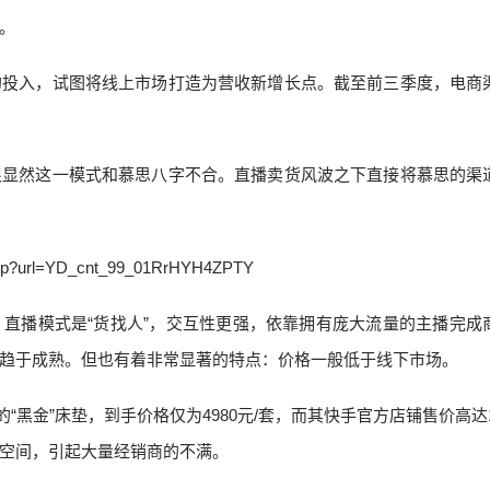
。
的投入，试图将线上市场打造为营收新增长点。截至前三季度，电商
很显然这一模式和慕思八字不合。直播卖货风波之下直接将慕思的渠
直播模式是“货找人”，交互性更强，依靠拥有庞大流量的主播完成
趋于成熟。但也有着非常显著的特点：价格一般低于线下市场。
黑金”床垫，到手价格仅为4980元/套，而其快手官方店铺售价高达13
空间，引起大量经销商的不满。