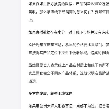
如果真如主播方披露的数据，产品销量达到32万张
营收。那么慕思线下经销商的意义何在？要知道目
上。
如果直播数据存在水分，对于线下市场并没有造成
众所周知在床垫市场，慕思的价格要比喜临门、
直接将其产品定位下拉至中低端领域，造成的影响
虽然慕思官方表示线上产品在材质上和线下有所
实是两套完全不同的产品体系。这就说明在品牌
道远。
多方向发展，转型困境犹在
如果用营销大师来形容慕思一点都不为过。把普