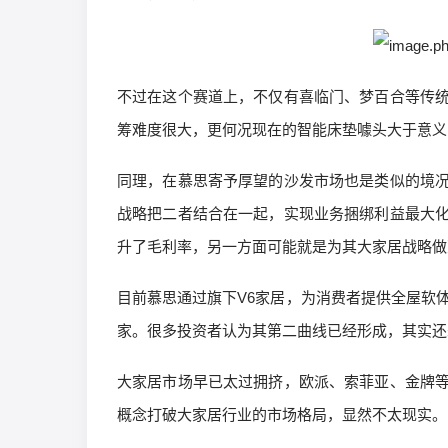
不过在这个赛道上，不仅有喜临门、梦百合等传
筹难度很大，更何况现在的智能床垫噱头大于意义
同理，在慕思寄予厚望的沙发市场也是类似的境
战略把二者结合在一起，实现业务捆绑利益最大
升了毛利率，另一方面可能就是为其大家居战略做
目前慕思通过旗下V6家居，为消费者提供全屋软体
家。很多投资者认为其第二曲线已经形成，其实还
大家居市场早已太过拥挤，欧派、索菲亚、金牌
概念打破大家居行业的市场格局，显然不太现实。