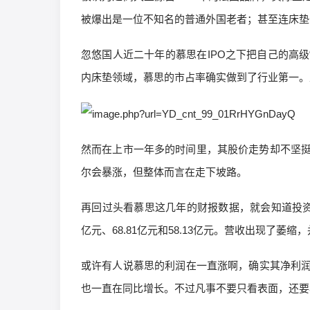
被爆出是一位不知名的普通外国老者；甚至连床垫
忽悠国人近二十年的慕思在IPO之下把自己的高级
内床垫领域，慕思的市占率确实做到了行业第一。正
然而在上市一年多的时间里，其股价走势却不坚挺。
尔会暴涨，但整体而言在走下坡路。
再回过头看慕思这几年的财报数据，就会知道投资者为
亿元、68.81亿元和58.13亿元。营收出现了萎
或许有人说慕思的利润在一直涨啊，确实其净利润由20
也一直在同比增长。不过凡事不要只看表面，还要