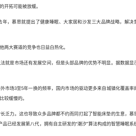
的开拓可能被放缓。
去年，慕思就提出了健康睡眠、大家居和沙发三大品牌战略，解决
他两大赛道的竞争也日益白热化。
说法就是市场还有发展空间，但是头部品牌的优势不明显。据数据显
外市场3至5年一换的频率，国内市场的驱动更多来自城镇化覆盖率
比较缓慢的。
增长乏力。这也导致众多品牌都不约而同打起了智能床垫的生意，慕
产品已经发展第八代，拥有自主研发的“潮汐”算法构成的智慧睡眠系