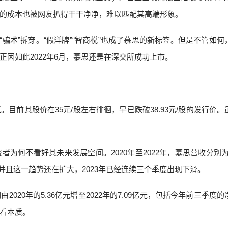
的成本也被网友扒得干干净净，难以匹配其高端形象。
“骗术”拆穿。“假洋牌”“智商税”也成了慕思的新标签。但是不管如何
因如此2022年6月，慕思还是在深交所成功上市。
目前其股价在35元/股左右徘徊，早已跌破38.93元/股的发行价。
何不看好其未来发展空间。2020年至2022年，慕思营收分别为44
缩，并且这一趋势还在扩大，2023年已经连续三个季度出现下滑。
20年的5.36亿元增至2022年的7.09亿元，包括今年前三季度的
看本质。