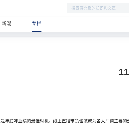
搜
索
新潮
专栏
11
说是年底冲业绩的最佳时机。线上直播带货也就成为各大厂商主要的