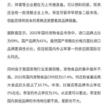
贝、帅客等企业都在为上市做准备。可以预料的是，将来
还会有一批宠粮企业上市。乖宝尽管早早跻身二级市场，
但能否得到资本的青睐还是要看其品牌销量。
据数据显示，2022年国内宠物食品市场中，进口品牌占比
为59%，国产品牌为41%。虽然国产宠粮在价格方面比进口
品牌更具性价比，但目前国内市占率第一的依旧是国际巨
头玛氏。
同时由于我国宠物行业发展较晚，宠物食品的集中度并不
高。2021年国内宠物食品CR5仅为17.4%。玛氏和雀巢这两
大食品巨头就占了10.7%。中宠、比瑞吉等品牌市占率在
2%左右，乖宝的市占率仅为1%。从这里可以看出，乖宝和
国内其他品牌的市场地位都不高，差距也不大。