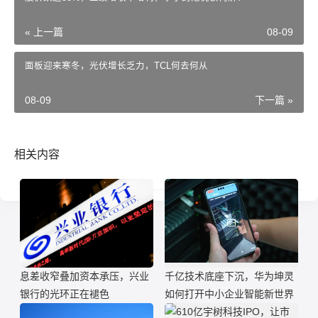
« 上一篇
08-09
面板迎来寒冬，光伏增长乏力，TCL何去何从
08-09
下一篇 »
相关内容
息差收窄叠加资本承压，兴业
千亿技术底座下沉，华为坤灵
银行的光环正在褪色
如何打开中小企业智能新世界