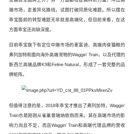
端市场，走差异化路线，试图打破同质化难题。所以摆在
乖宝面前的转型难题无非就是高端化，但目前来看，在这
方面乖宝还尚缺深度。
目前乖宝旗下有定位中端市场的麦富迪、高端肉食猫粮的
弗列加特和面向海外高端宠物的Waggin' Train，以及代理的
新西兰高端品牌K9和Feline Natural，形成了一套完整的品
牌矩阵。
但值得注意的是，2018年乖宝才推出了弗列加特，Waggin'
Train也是刚刚从雀巢普瑞纳收购而来。其在高端市场的影
响力尚且不足，而且Waggin' Train和高端代理品牌的营收