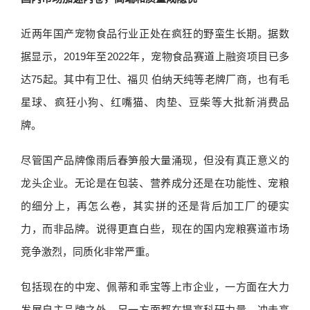
近两年国产宠物食品行业正处在疯狂的野蛮生长期。据数
据显示，2019年至2022年，宠物食品赛道上融资项目已多
达75起。其中有卫仕、福贝 伯纳天纯等老牌厂商，也有毛
星球、疯狂小狗、红嘴猫、肉垫、豆柴等大批新消费品
牌。
尽管国产品牌像雨后春笋般大量涌现，但没有真正意义的
龙头企业。无论是在包装、营养成分还是在功能性、宠粮
的细分上，再怎么卷，其实拼的还是背后加工厂的硬实
力，而非品牌。说得更直白些，现在的国内宠粮赛道市场
竞争激烈，同质化非常严重。
包括现在的中宠、佩蒂和乖宝等上市企业，一方面在大力
发展自主品牌之外，另一方面都在提高科研力量，冲击高