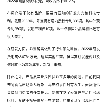
2022年刚刚突破4亿元，营收占比不到12%。
布局高端不仅有品牌，更要有强劲的研发实力和科技专
利。截至2022年，乖宝拥有境内授权专利288项。其中外观
专利250项，发明专利仅10项。这一点和国外品牌相比还有
很大差距。
在研发方面，乖宝确实做到了行业领先地位。2022年研发
费用高达6784万元，远超其他厂商。但是高研发能否以及
何时转化为高端成果，都尚且未知。
除此之外，产品质量也是困扰乖宝多年的问题。目前我国
宠物食品市场鱼龙混杂，毒宠粮事件时有发生。麦富迪也
曾遭到消费者的多次投诉。宠物在吃了麦富迪产品后出现
呕吐、食欲不振等情况不在少数，严重者甚至出现死亡个