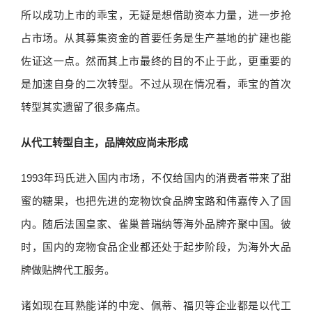
所以成功上市的乖宝，无疑是想借助资本力量，进一步抢
占市场。从其募集资金的首要任务是生产基地的扩建也能
佐证这一点。然而其上市最终的目的不止于此，更重要的
是加速自身的二次转型。不过从现在情况看，乖宝的首次
转型其实遗留了很多痛点。
从代工转型自主，品牌效应尚未形成
1993年玛氏进入国内市场，不仅给国内的消费者带来了甜
蜜的糖果，也把先进的宠物饮食品牌宝路和伟嘉传入了国
内。随后法国皇家、雀巢普瑞纳等海外品牌齐聚中国。彼
时，国内的宠物食品企业都还处于起步阶段，为海外大品
牌做贴牌代工服务。
诸如现在耳熟能详的中宠、佩蒂、福贝等企业都是以代工