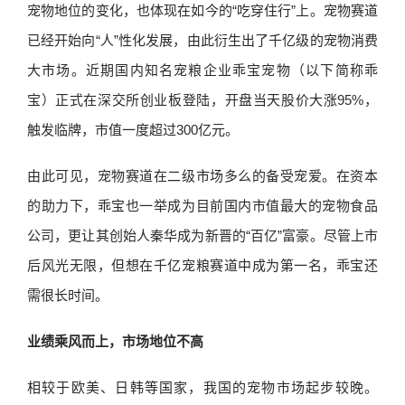
宠物地位的变化，也体现在如今的“吃穿住行”上。宠物赛道
已经开始向“人”性化发展，由此衍生出了千亿级的宠物消费
大市场。近期国内知名宠粮企业乖宝宠物（以下简称乖
宝）正式在深交所创业板登陆，开盘当天股价大涨95%，
触发临牌，市值一度超过300亿元。
由此可见，宠物赛道在二级市场多么的备受宠爱。在资本
的助力下，乖宝也一举成为目前国内市值最大的宠物食品
公司，更让其创始人秦华成为新晋的“百亿”富豪。尽管上市
后风光无限，但想在千亿宠粮赛道中成为第一名，乖宝还
需很长时间。
业绩乘风而上，市场地位不高
相较于欧美、日韩等国家，我国的宠物市场起步较晚。