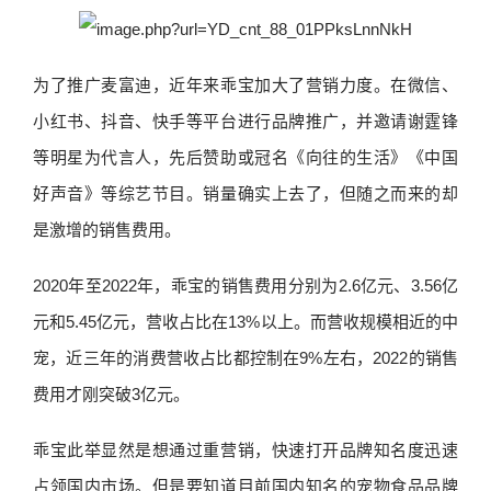
为了推广麦富迪，近年来乖宝加大了营销力度。在微信、
小红书、抖音、快手等平台进行品牌推广，并邀请谢霆锋
等明星为代言人，先后赞助或冠名《向往的生活》《中国
好声音》等综艺节目。销量确实上去了，但随之而来的却
是激增的销售费用。
2020年至2022年，乖宝的销售费用分别为2.6亿元、3.56亿
元和5.45亿元，营收占比在13%以上。而营收规模相近的中
宠，近三年的消费营收占比都控制在9%左右，2022的销售
费用才刚突破3亿元。
乖宝此举显然是想通过重营销，快速打开品牌知名度迅速
占领国内市场。但是要知道目前国内知名的宠物食品品牌