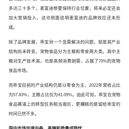
多达三十多个，麦富迪想要保持行业位置，将来必定还会
加大营销投入，这也侧面说明麦富迪的品牌效应还未形
成。
除了品牌发展，乖宝另一个急需解决的问题，就是其产业
结构尚未转变。宠物食品分为主粮和零食两大类。其中主
粮对生产技术高，也是高频消费刚需，占据了70%的宠物
食品市场。
而乖宝目前的产业结构仍是以零食为主，2022年营收占比
为57.83%，主粮占比仅为41.09%。由此可知，乖宝在宠物
食品赛道上的转型任务相当艰巨，更糟糕的是留给乖宝的
时间已然不多。
国内市场加速内卷，高端和质量成隐忧