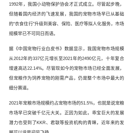
1992年，我国小动物保护协会才正式成立。尽管起步晚，
但随着国内经济的飞速发展，我国的宠物市场早已从基础
的“衣食住行”升级到美容、保险、医疗等拟人化服务，市场
规模早已不可同日而语。
据《中国宠物行业白皮书》数据显示，我国宠物市场规模
从2012年的337亿元增长至2021年的2490亿元，十年复合
增速高达22.14%。尽管现如今的宠物市场已经全面发展，
但宠粮作为饲养宠物的刚需产品，仍是整个市场中最大的
细分赛道。
2021年宠粮市场规模约占宠物市场的51.5%，也就是说宠粮
市场早已突破千亿元大关。正因为如此，乖宝巨大的发展
潜力也受到了KKR、君联等投资机构的青睐，近年来的发
展可以说是迎风飞扬。