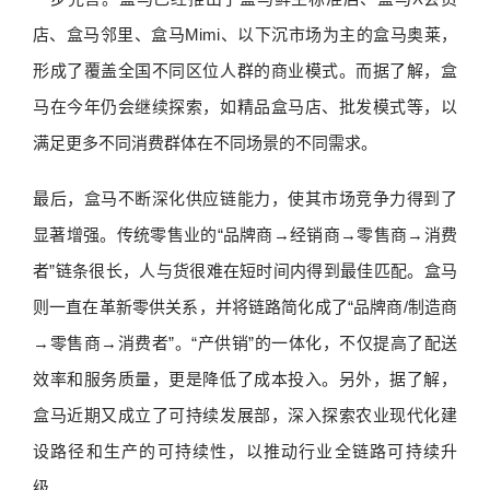
店、盒马邻里、盒马Mimi、以下沉市场为主的盒马奥莱，
形成了覆盖全国不同区位人群的商业模式。而据了解，盒
马在今年仍会继续探索，如精品盒马店、批发模式等，以
满足更多不同消费群体在不同场景的不同需求。
最后，盒马不断深化供应链能力，使其市场竞争力得到了
显著增强。传统零售业的“品牌商→经销商→零售商→消费
者”链条很长，人与货很难在短时间内得到最佳匹配。盒马
则一直在革新零供关系，并将链路简化成了“品牌商/制造商
→零售商→消费者”。“产供销”的一体化，不仅提高了配送
效率和服务质量，更是降低了成本投入。另外，据了解，
盒马近期又成立了可持续发展部，深入探索农业现代化建
设路径和生产的可持续性，以推动行业全链路可持续升
级。