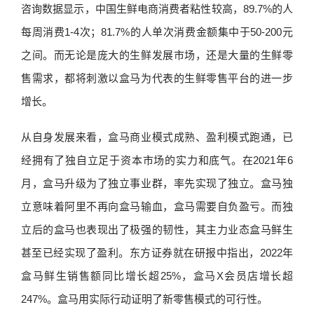
咨询数据显示，中国生鲜电商消费者粘性较高，89.7%的人
每周消费1-4次；81.7%的人单次消费金额集中于50-200元
之间。而无论是庞大的生鲜发展市场，还是大量的生鲜零
售需求，都将刺激以盒马为代表的生鲜零售平台的进一步
增长。
从自身发展来看，盒马商业模式成熟、盈利模式跑通，已
经拥有了独自立足于资本市场的实力和底气。在2021年6
月，盒马升级为了独立事业群，率先实现了独立。盒马独
立意味着阿里不再向盒马输血，盒马需要自负盈亏。而独
立后的盒马也表现出了极强的韧性，其主力业态盒马鲜生
甚至已经实现了盈利。东方证券就在研报中指出，2022年
盒马鲜生销售额同比增长超25%，盒马X会员店增长超
247%。盒马用实际行动证明了新零售模式的可行性。