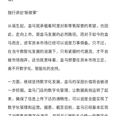
独行讲出“新故事”
从诞生起，盒马就承载着阿里对新零售探索的希望，也因
此，走向上市，是盒马发展的必然路径。而对于如今的盒
马而言，进军资本市场已经可以说是万事俱备。只不过，
在当今数智化发展的浪潮下，只有紧跟时代潮流，才不会
被市场抛弃，这也就意味着，盒马想要在资本市场立足，
离不开数字化、智能化的支持。
一方面，继续坚持数字化发展，盒马的深层价值将会被进
一步挖掘。盒马门店的数字化管理，让数据高效运转了起
来，确保了信息上传下达的通畅性，可以说是全面实现了
数字化管理和运营。据悉，截至目前，盒马已经基本实现
了对零售的数字化改造，包括在C端的五个统一的数字化