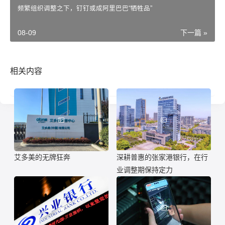
频繁组织调整之下，钉钉或成阿里巴巴“牺牲品”
08-09
下一篇 »
相关内容
艾多美的无牌狂奔
深耕普惠的张家港银行，在行
业调整期保持定力