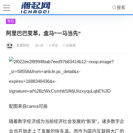
搜索
专栏
阿里巴巴变革，盒马“一马当先”
韭菜财经
/
06-26
/
0 评论
/
7.2k阅读
配图来自canva可画
随着数字经济成为当前经济社会发展的“新宠”，诸多数字企
业也开始走上了发展的快车道。而作为国内互联网大厂的