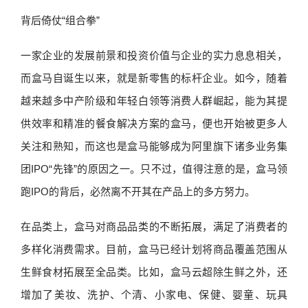
背后倚仗“组合拳”
一家企业的发展前景和投资价值与企业的实力息息相关，
而盒马自诞生以来，就是新零售的标杆企业。如今，随着
越来越多中产阶级和年轻白领等消费人群崛起，能为其提
供效率和精准的餐食解决方案的盒马，便也开始被更多人
关注和熟知，而这也是盒马能够成为阿里旗下诸多业务集
团IPO“先锋”的原因之一。只不过，值得注意的是，盒马领
跑IPO的背后，必然离不开其在产品上的多方努力。
在品类上，盒马对商品品类的不断拓展，满足了消费者的
多样化消费需求。目前，盒马已经计划将商品覆盖范围从
生鲜食材拓展至全品类。比如，盒马云超除生鲜之外，还
增加了美妆、洗护、个清、小家电、保健、婴童、玩具