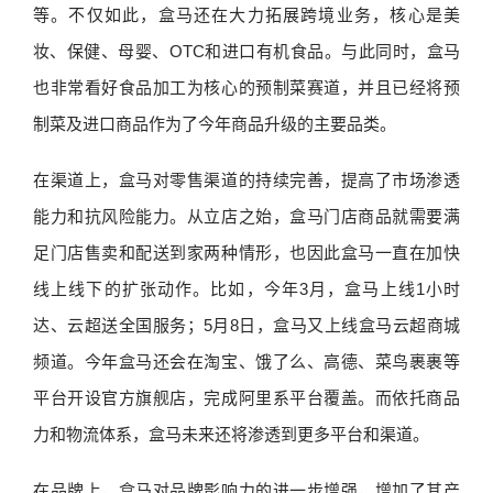
等。不仅如此，盒马还在大力拓展跨境业务，核心是美
妆、保健、母婴、OTC和进口有机食品。与此同时，盒马
也非常看好食品加工为核心的预制菜赛道，并且已经将预
制菜及进口商品作为了今年商品升级的主要品类。
在渠道上，盒马对零售渠道的持续完善，提高了市场渗透
能力和抗风险能力。从立店之始，盒马门店商品就需要满
足门店售卖和配送到家两种情形，也因此盒马一直在加快
线上线下的扩张动作。比如，今年3月，盒马上线1小时
达、云超送全国服务；5月8日，盒马又上线盒马云超商城
频道。今年盒马还会在淘宝、饿了么、高德、菜鸟裹裹等
平台开设官方旗舰店，完成阿里系平台覆盖。而依托商品
力和物流体系，盒马未来还将渗透到更多平台和渠道。
在品牌上，盒马对品牌影响力的进一步增强，增加了其产