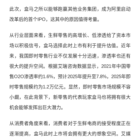
此次，盒马之所以能够跑赢其他业务集团，成为阿里启动
改革后的首个IPO，这其中的原因值得考量。
从行业层面来看，生鲜零售的高增长、低渗透给了资本市
场以积极信号，盒马选择此时上市有利于提升估值。近年
来，我国即时零售行业不仅发展十分迅速，渗透率也还有
很大的提升空间。根据艾瑞咨询数据显示，2021年中国零
售O2O渗透率约1.6%，预计2025年提升至7.8%，2025年即
时零售规模约为1.2万亿元。显然，即时零售市场规模不容
小觑，在此背景下，新零售的代表玩家盒马也将拥有很大
机会能够发挥出巨大潜力。
从消费者角度来看，消费者对于生鲜电商的接受程度正在
逐渐提高，盒马此时上市将会拥有更大的想象空间。艾媒