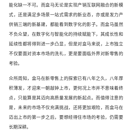
能化缺一不可。而盒马无论是实现产销互联网融合的新模
式，还是满足多场景一站式需求的新业态，亦或是发力产
供销三端的新基建，都能看到数字化的影子。而盒马虽然
不负众望，在数字化与智能化的持续赋能下，其成长性和
延续性都将得到进一步凸显，但是对盒马来说，上市独立
不仅要面对资本市场的洗礼，更是要面临外界对新零售的
考验。
众所周知，盒马在新零售上的探索已有八年之久，八年厚
积薄发，才迎来一朝敲钟上市，更何况上市并不意味着终
点，只能算是其迈向高质量发展的新起点。而值得注意的
是，未来的市场不仅充满挑战，还将更加艰险，而盒马在
迈出上市的第一步之后，要想经得住市场的考验，仍需要
长期深耕。