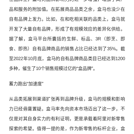
品和服务的附加值。在拓展商品品类之余，盒马也没少在
自有品牌上发力。比如，在和吃相关联的品类上，盒马就
开发了大量自有品牌，形成了有规模效应的差异化供给。
据了解，盒马平台所囊括的生鲜、标品、3R（即烹、即
食、即热）自有品牌商品的销售占比已经达到了35%。截
至2022年10月底，盒马的自有品牌商品类目已经达到1200
多种，催生了10个销售规模过亿的“盒品牌”。
蓄力跑出“加速度”
从品类拓展到渠道扩张再到品牌升级，盒马的规模和影响
力已经毋庸置疑。盒马率先向资本市场迈出了这一步，不
仅是对其自身实力的有利证明，更是承载着阿里对新零售
探索的希望。值得一提的是，作为新零售的标杆企业，盒