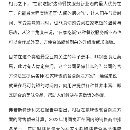
相比之下，“在家吃饭”这种餐饮服务新业态的最大优势在
于，它能最大程度地还原“人间的烟火气”，让人们在节省时
间、享受美味的同时，也能真切感受到在家吃饭的温馨与
乐趣，从这个角度来说，“在家吃饭”这种餐饮服务新业态也
可以看作是外卖、方便食品或预制菜的升级版或加强版。
目前在这个赛道最受业内关注的种子选手，非锅圈食汇莫
属，此时有人肯定会问，这个公司是做什么的？公司的官
方说法是提供各种“在家吃饭的餐食解决方案”，通俗来说，
就是在尽可能短的时间内，向用户提供各种营养丰富、即
烹即食的美味食品，帮助人们解决在家做饭的难题。
弗若斯特沙利文在报告中指出，根据在家吃饭餐食解决方
案的零售额来计算，2022年锅圈食汇在国内的销售商中排
名第一，它同时还是最大的在家火锅和烧烤食品类供应