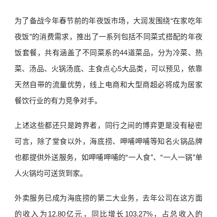
为了备战今年春节前的年夜饭市场，大润发围绕“在家吃年
夜饭”的消费需求，推出了一系列包括不同菜式搭配的年夜
饭套餐，共有涵盖了不同菜系的44道菜品，分为冷菜、热
菜、汤品、火锅汤底、主食点心5大品类，可以预见，依靠
天然自带的流量优势，线上电商和大型商超必将成为居家
餐饮行业的有力竞争对手。
上述这些都还只是跨界者，同行之间的博弈更是没有秘密
可言，除了堂食以外，海底捞、呷哺呷哺等知名火锅品牌
也都提供外送服务，如呷哺呷哺的“一人食”、“一人一锅”单
人火锅均可送货到家。
外卖服务已成为海底捞的第二大业务，去年公司在这方面
的收入为12.80亿元，同比增长103.27%，占总收入的