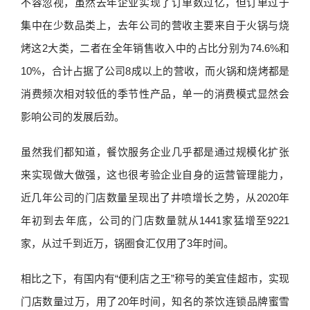
不容忽视，虽然去年企业实现了订单数过亿，但订单过于
集中在少数品类上，去年公司的营收主要来自于火锅与烧
烤这2大类，二者在全年销售收入中的占比分别为74.6%和
10%，合计占据了公司8成以上的营收，而火锅和烧烤都是
消费频次相对较低的季节性产品，单一的消费模式显然会
影响公司的发展后劲。
虽然我们都知道，餐饮服务企业几乎都是通过规模化扩张
来实现做大做强，这也很考验企业自身的运营管理能力，
近几年公司的门店数量呈现出了井喷增长之势，从2020年
年初到去年底，公司的门店数量就从1441家猛增至9221
家，从过千到近万，锅圈食汇仅用了3年时间。
相比之下，有国内有“便利店之王”称号的美宜佳超市，实现
门店数量过万，用了20年时间，知名的茶饮连锁品牌蜜雪