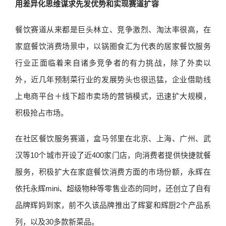
用差异化思维谋求先发优势和实现赛道扩容
餐饮赛道从来都是巨头林立、竞争激烈、淘汰率很高，在
家庭餐饮消费场景中，以锅圈食汇为代表的居家餐饮服务
行业正面临着来自诸多竞争者的有力挑战，除了外卖以
外，近几年预制菜行业的发展势头也很迅猛，企业借助线
上电商平台＋线下超市卖场的营销模式，迅速扩大规模，
积极抢占市场。
在社区餐饮服务赛道，盒马邻里在北京、上海、广州、武
汉等10个城市开设了近400家门店，向消费者提供快捷就餐
服务，积极扩大在家庭餐饮消费方面的市场份额，永辉在
依托永辉mini、超级物种等零售业态的同时，还创立了自有
品牌辉妈到家，前不久该品牌推出了辉宴和辉厨2个产品系
列，以及30多款新菜品。