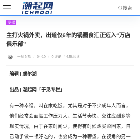
搜索
专栏
主打火锅外卖，出道仅6年的锅圈食汇正迈入“万店
俱乐部”
于见专栏
/
04-10
/
0 评论
/
4.5k阅读
编辑 | 虞尔湖
出品 | 潮起网「于见专栏」
有一种幸福，叫在家吃饭，尤其是对于不少成年人而言，
他们经常会面临工作压力大、生活节奏快、交往应酬多等
现实情况，由于在家时间少，使得有时候想买菜回家，自
己动手做一顿好吃的，也会成为一种奢望，在视角的另一