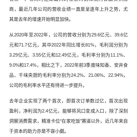
商，最近几年公司的营收业绩一直是呈逐年上升之势，尤
其是去年的增速开始明显加快。
从2020年至2022年，公司的营收分别为29.6亿元、39.6亿
元和71.7亿元，其中2022年同比增长81%，毛利润分别为
3.29亿元、3.55亿元和12.49亿元，毛利率分别为11.1%、
9.0%和17.4%，相比之下，2022年前3季度味知香、安井食
品、千味央厨的毛利率分别为24.2%、21.06%、22.94%，
公司的毛利率水平还有待进一步提升。
去年企业实现了两个首次，即首次订单数过亿，首次出现
盈利，净利润为2.4亿元，能够将风口变成入口，除了深刻
洞察消费需求，精准卡位“在家吃饭”赛道以外，近几年来自
于资本的助力亦是不容小觑。