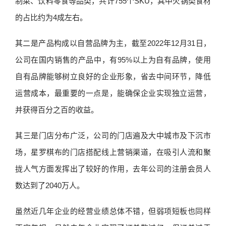
制菜、饮料零食等品类，共计755个SKU，其中火锅类食材
的占比约为4成左右。
其二是产品构成以自营品牌为主，截至2022年12月31日，
公司在国内销售的产品中，有95%以上为自有品牌，使用
自有品牌能够树立良好的企业形象，省去中间环节，降低
运营成本，最重要的一点是，能确保企业实现独立运营，
并获得百分之百的收益。
其三是门店分布广泛，公司的门店遍及大中城市及下沉市
场，星罗棋布的门店搭配线上营销渠道，在吸引人流和聚
拢人气方面发挥出了较好的作用，去年公司的注册会员人
数达到了2040万人。
虽然近几年企业的经营业绩总体不错，但弱项短板也同样