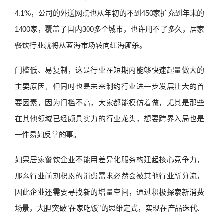
4.1%，公司的外送网点也从年初的不到450家扩充到年末的
1400家，覆盖了国内300多个城市，也许用不了多久，居家
餐饮行业就将从蓝海市场转向红海厮杀。
门槛低、易复制，这是行业在短期内能够快速起量做大的
主要原因，但同时也是未来制约行业进一步发展壮大的首
要因素，因为门槛不高，大家都能模仿着做，尤其是那些
在其他领域已经颇具实力的行业龙头，想要跨界入局也是
一件易如反掌的事。
如果居家餐饮企业不能用差异化服务构建起核心竞争力，
那么行业前期积累的消费需求必然会被其他行业所分流，
因此企业还需要寻找新的增量空间，通过积极探索新消费
场景，大胆突破“在家吃饭”的思维定式，实现在产品迭代、