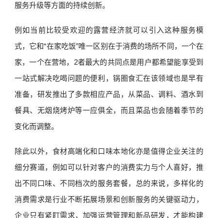
服务升级等方面的持续创新。
例如当前比较受欢迎的露营经济就可以引入这种服务模
式，它和“在家吃饭”唯一区别在于消费的场所不同，一个在
家，一个在营地，2者最大的共同点是用户都希望能享受到
一站式解决吃喝问题的便利，锅圈食汇在该领域也是早有
准备，研发推出了多款相应产品，从菜品、调料、酒水到
餐具、无烟烧烤炉等一应俱全，而且菜品也会随着季节的
变化而调整。
除此以外，食材高端化和口味本地化亦是值得企业关注的
细分赛道，例如可以针对客户的消费实力与个人喜好，推
出不同口味、不同档次的服务套餐，总的来说，多样化的
消费需求是行业不断拓展场景和创新服务的关键驱动力，
企业只有紧盯需求，加强运营管理和新品研发，才能构建