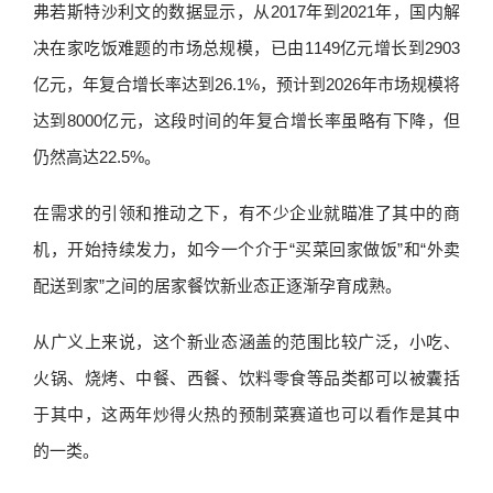
弗若斯特沙利文的数据显示，从2017年到2021年，国内解
决在家吃饭难题的市场总规模，已由1149亿元增长到2903
亿元，年复合增长率达到26.1%，预计到2026年市场规模将
达到8000亿元，这段时间的年复合增长率虽略有下降，但
仍然高达22.5%。
在需求的引领和推动之下，有不少企业就瞄准了其中的商
机，开始持续发力，如今一个介于“买菜回家做饭”和“外卖
配送到家”之间的居家餐饮新业态正逐渐孕育成熟。
从广义上来说，这个新业态涵盖的范围比较广泛，小吃、
火锅、烧烤、中餐、西餐、饮料零食等品类都可以被囊括
于其中，这两年炒得火热的预制菜赛道也可以看作是其中
的一类。