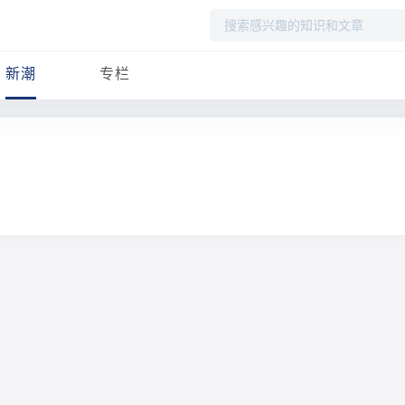
搜
索
新潮
专栏