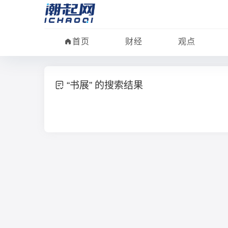
首页
财经
观点
“书展” 的搜索结果