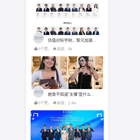
估值对标宇树，智元加速赶考
0个赞，
阅读：9k
她曾不知道“主播”是什么，如今在巴西直播间卖火中国箱包
0个赞，
阅读：2.4w