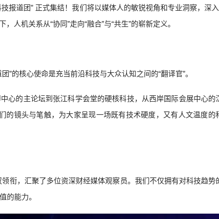
科技报道团” 正式集结！我们将以媒体人的敏锐视角和专业洞察，深入W
，人机关系从“协同”走向“融合”与“共生”的崭新定义。
团”的核心使命是充当前沿科技与大众认知之间的“翻译官”。
博中心的主论坛到张江科学会堂的硬核科技，从西岸国际会展中心的
记”，用我们的镜头与笔触，为大家呈现一场既有技术硬度，又有人文温度的
倪叔领衔，汇聚了多位资深财经媒体观察员。我们不仅拥有对科技趋势
值的能力。