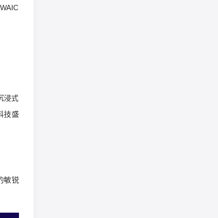
AIC
沉浸式
科技盛
的敏锐