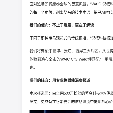
面对这场即将席卷全球的智慧风暴，“WAIC·倪叔
的每一个角落，剥离复杂的技术术语，探寻AI时代下
我们的使命：不止于看展，更在于解读
不同于那种走马观花式的传统报道，“倪叔科技报道
我们将穿梭于世博、张江、西岸三大片区，从世
体验到遍布全市的WAIC City Walk“伴游
宴。
我们的阵容：用专业性赋能深度报道
本次报道团：由全网500万粉丝的著名科技大V
嗅觉，更具备在纷繁复杂的信息洪流中提炼核心价