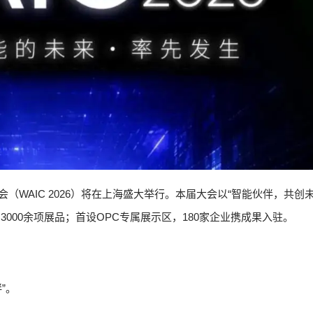
大会（WAIC 2026）将在上海盛大举行。本届大会以“智能伙伴，共创
3000余项展品；首设OPC专属展示区，180家企业携成果入驻。
”。