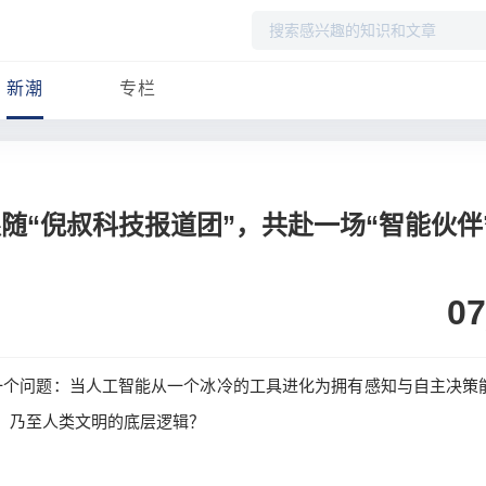
搜
索
新潮
专栏
26，跟随“倪叔科技报道团”，共赴一场“智能伙伴
07
考一个问题：当人工智能从一个冰冷的工具进化为拥有感知与自主决策
活，乃至人类文明的底层逻辑？