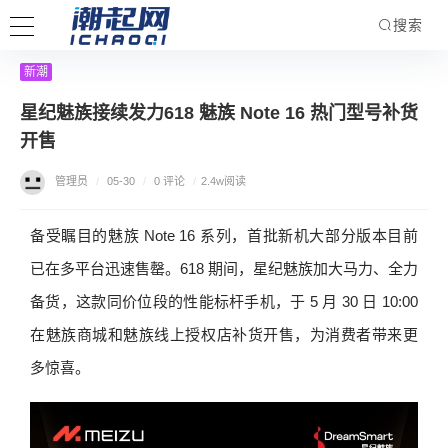
搜索
新潮
星纪魅族接续发力618 魅族 Note 16 热门型号补货
开售
管理员
/
05-30
/
0 评论
/
2.4w阅读
备受瞩目的魅族 Note 16 系列，首批新机大部分版本目前
已在多平台迅速售罄。618 期间，星纪魅族加大马力、全力
备货，这款同价位段的性能标杆手机，于 5 月 30 日 10:00
在魅族商城和魅族线上授权店补货开售，为消费者带来更
多惊喜。