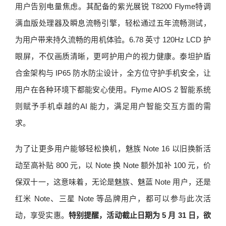
用户告别电量焦虑。其配备的紫光展锐 T8200 Flyme特调
满血版处理器及瞬息流畅引擎，轻松通过五年流畅测试，
为用户带来持久流畅的用机体验。6.78 英寸 120Hz LCD 护
眼屏，不仅画质清晰，更呵护用户的视力健康。泰坦护盾
合金架构与 IP65 防水防尘设计，全方位守护手机安全，让
用户在各种环境下都能安心使用。Flyme AIOS 2 智能系统
则赋予手机卓越的AI 能力，满足用户智能交互方面的需
求。
为了让更多用户能够轻松换机，魅族 Note 16 以旧换新活
动至高补贴 800 元，以 Note 换 Note 额外加补 100 元，价
保双十一，这意味着，无论是魅族、魅蓝 Note 用户，还是
红米 Note、三星 Note 等品牌用户，都可以参与此次活
动，享受实惠。
特别提醒，活动截止日期为 5 月 31 日，欲