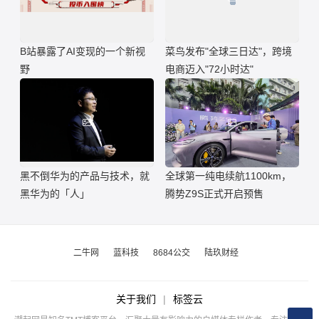
B站暴露了AI变现的一个新视
菜鸟发布"全球三日达"，跨境
野
电商迈入"72小时达"
黑不倒华为的产品与技术，就
全球第一纯电续航1100km，
黑华为的「人」
腾势Z9S正式开启预售
二牛网
蓝科技
8684公交
陆玖财经
关于我们
|
标签云