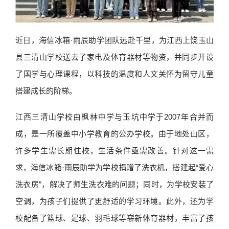
近日，海信冰箱·雨辰助学团队远赴千里，为江西上饶玉山
县三清山学校送去了家电及体育器材等物资，并同步开设
了国学与心理课程，以科技的温度和人文关怀为留守儿童
搭建成长的阶梯。
江西三清山学校由枫林中学与玉坑中学于2007年合并而
成，是一所覆盖中小学教育的公办学校。由于地处山区，
许多学生需长期住校，生活条件亟需改善。针对这一需
求，海信冰箱·雨辰助学为学校捐赠了洗衣机，搭建起“爱心
洗衣房”，解决了师生洗衣难的问题；同时，为学校安装了
空调，为孩子们提供了更舒适的学习环境。此外，还为学
校配备了篮球、足球、羽毛球等崭新体育器材，丰富了孩