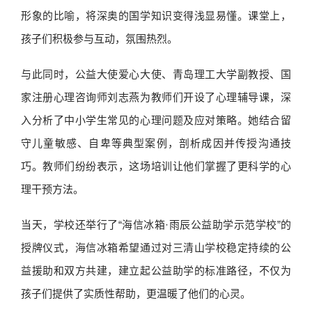
形象的比喻，将深奥的国学知识变得浅显易懂。课堂上，
孩子们积极参与互动，氛围热烈。
与此同时，公益大使爱心大使、青岛理工大学副教授、国
家注册心理咨询师刘志燕为教师们开设了心理辅导课，深
入分析了中小学生常见的心理问题及应对策略。她结合留
守儿童敏感、自卑等典型案例，剖析成因并传授沟通技
巧。教师们纷纷表示，这场培训让他们掌握了更科学的心
理干预方法。
当天，学校还举行了“海信冰箱·雨辰公益助学示范学校”的
授牌仪式，海信冰箱希望通过对三清山学校稳定持续的公
益援助和双方共建，建立起公益助学的标准路径，不仅为
孩子们提供了实质性帮助，更温暖了他们的心灵。