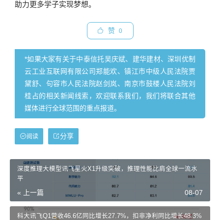
助力更多学子实现梦想。
赞
0
*如果大家有关于中泰信托吴庆斌、建华建材、深圳优制
云工业互联网有限公司郑能欢、镇江市中级人民法院贾
黛舒、句容市人民法院赵剑岚、南京市鼓楼人民法院刘
桂占的相关新闻线索，欢迎联系我们，我们将联合其他
媒体进行全球范围的重点报道。
分享
阅读
深度推理大模型讯飞星火X1升级突破，推理性能比肩全球一流水
平
« 上一篇
08-07
科大讯飞Q1营收46.6亿同比增长27.7%，扣非净利同比增长48.3%