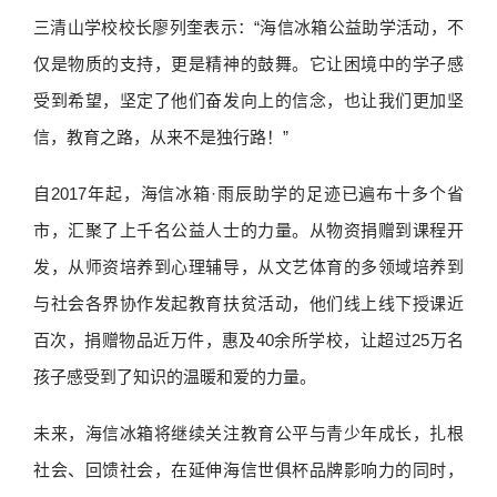
三清山学校校长廖列奎表示：“海信冰箱公益助学活动，不
仅是物质的支持，更是精神的鼓舞。它让困境中的学子感
受到希望，坚定了他们奋发向上的信念，也让我们更加坚
信，教育之路，从来不是独行路！”
自2017年起，海信冰箱·雨辰助学的足迹已遍布十多个省
市，汇聚了上千名公益人士的力量。从物资捐赠到课程开
发，从师资培养到心理辅导，从文艺体育的多领域培养到
与社会各界协作发起教育扶贫活动，他们线上线下授课近
百次，捐赠物品近万件，惠及40余所学校，让超过25万名
孩子感受到了知识的温暖和爱的力量。
未来，海信冰箱将继续关注教育公平与青少年成长，扎根
社会、回馈社会，在延伸海信世俱杯品牌影响力的同时，