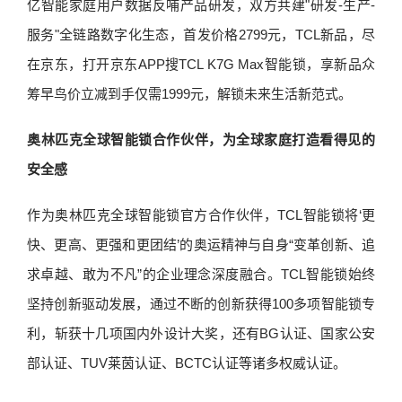
亿智能家庭用户数据反哺产品研发，双方共建"研发-生产-
服务"全链路数字化生态，首发价格2799元，TCL新品，尽
在京东，打开京东APP搜TCL K7G Max智能锁，享新品众
筹早鸟价立减到手仅需1999元，解锁未来生活新范式。
奥林匹克全球智能锁合作伙伴，为全球家庭打造看得见的
安全感
作为奥林匹克全球智能锁官方合作伙伴，TCL智能锁将‘更
快、更高、更强和更团结’的奥运精神与自身“变革创新、追
求卓越、敢为不凡”的企业理念深度融合。TCL智能锁始终
坚持创新驱动发展，通过不断的创新获得100多项智能锁专
利，斩获十几项国内外设计大奖，还有BG认证、国家公安
部认证、TUV莱茵认证、BCTC认证等诸多权威认证。