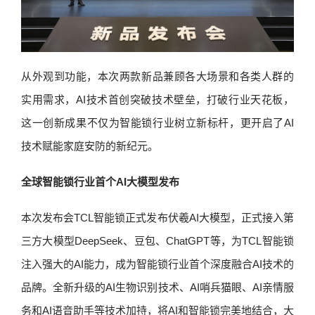
从外观到功能，本次两款新品兼顾各大场景和各类人群的
实用需求，AI技术首创突破技术壁垒，打破行业天花板，
这一创新成果不仅为智能锁行业树立新标杆，更开启了AI
技术赋能家庭安防的新纪元。
全球智能锁行业首个AI大模型发布
本次发布会TCL智能锁正式发布伏羲AI大模型，正式接入第
三方大模型DeepSeek、豆包、ChatGPT等，为TCL智能锁
注入强大的AI能力，成为智能锁行业首个深度融合AI技术的
品牌。全新升级的AI生物识别技术、AI哨兵猫眼、AI亲情服
务和AI语音助手等技术加持，将AI和智能锁完美地结合，大