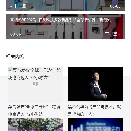
« 上一篇
08-06
亮相AWE2025，石头科技多款新品引领全球清洁行业新潮流
08-06
下一篇 »
相关内容
菜鸟发布"全球三日达"，跨境
黑不倒华为的产品与技术，就
电商迈入"72小时达"
黑华为的「人」