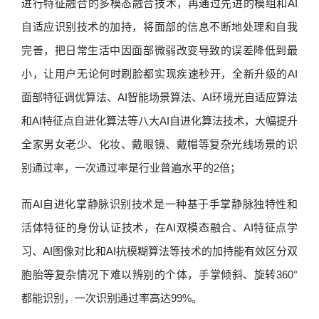
进行特征融合的多模态融合技术，再通过先进的模组和AI
自适应识别技术的加持，将面部的信息不断地处理和自我
完善，把日常生活中因面部微弱改变导致的误差降低到最
小，让用户无论何时刷脸都实现疾速秒开，全新升级的AI
面部特征调优算法、AI智能场景算法、AI环境光自适应算法
和AI特征点自进化算法等八大AI自进化算法技术，大幅提升
全家男女老少、化妆、戴眼镜、戴帽等复杂光线场景的识
别通过率，一次通过率是行业普遍水平的2倍；
而AI自进化掌静脉识别技术是一种基于手掌静脉独特性和
活体特征的身份认证技术，在AI双模态融合、AI特征点学
习、AI图像对比和AI抗模糊算法等技术的加持能有效区分双
胞胎等复杂情况下难以辨别的个体，手掌倾斜、旋转360°
都能识别，一次识别通过率高达99%。