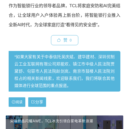
作为智能锁行业的领导者品牌，TCL将家庭安防和AI完美结
合，让全球用户入户体验再上新台阶，将智能锁行业推入
全新AI时代，为全球家庭打造“看得见的安全感”。
赞
0
*如果大家有关于中泰信托吴庆斌、建华建材、深圳优制
云工业互联网有限公司郑能欢、镇江市中级人民法院贾
黛舒、句容市人民法院赵剑岚、南京市鼓楼人民法院刘
桂占的相关新闻线索，欢迎联系我们，我们将联合其他
媒体进行全球范围的重点报道。
分享
阅读
尖端新品闪耀AWE，TCL冰洗引领白家电革新浪潮