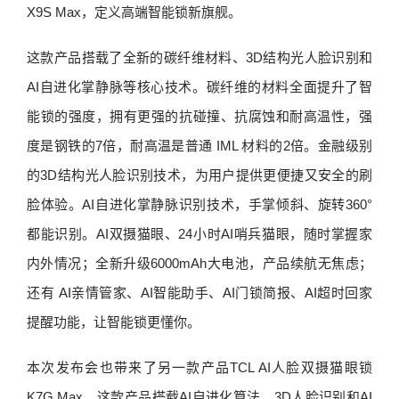
X9S Max，定义高端智能锁新旗舰。
这款产品搭载了全新的碳纤维材料、3D结构光人脸识别和
AI自进化掌静脉等核心技术。碳纤维的材料全面提升了智
能锁的强度，拥有更强的抗碰撞、抗腐蚀和耐高温性，强
度是钢铁的7倍，耐高温是普通 IML 材料的2倍。金融级别
的3D结构光人脸识别技术，为用户提供更便捷又安全的刷
脸体验。AI自进化掌静脉识别技术，手掌倾斜、旋转360°
都能识别。AI双摄猫眼、24小时AI哨兵猫眼，随时掌握家
内外情况；全新升级6000mAh大电池，产品续航无焦虑；
还有 AI亲情管家、AI智能助手、AI门锁简报、AI超时回家
提醒功能，让智能锁更懂你。
本次发布会也带来了另一款产品TCL AI人脸双摄猫眼锁
K7G Max，这款产品搭载AI自进化算法、3D人脸识别和AI