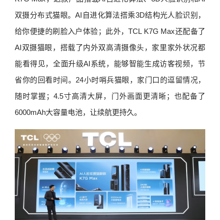
双摄分布式猫眼。AI自进化算法搭乘3D结构光人脸识别，
给你便捷的刷脸入户体验；此外，TCL K7G Max还配备了
AI双摄猫眼，搭载了内外双高清摄像头，家里家外状况都
能看得见，全面升级AI系统，能够智能生成访客视频，节
省你的回看时间。24小时哨兵猫眼，家门口的逗留情况，
随时掌握；4.5寸高清大屏，门外画面更清晰；也配备了
6000mAh大容量电池，让续航更持久。