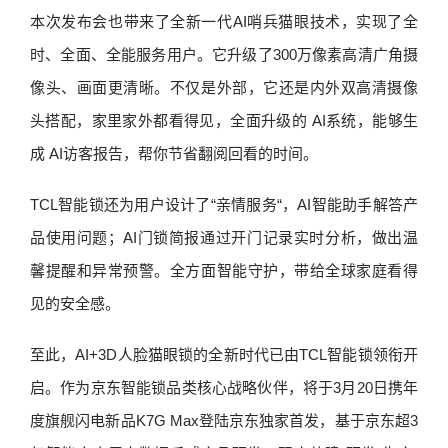
本次发布会也带来了全新一代AI哨兵猫眼技术，实现了全
时、全面、全能服务用户。它升级了300万像素高清广角摄
像头、画面更清晰。不仅是外部，它还是内外双高清摄像
头搭配，家里家外都看得见，全面升级的 AI系统，能够生
成 AI访客报告，帮你节省翻阅回看的时间。
TCL智能锁还为用户设计了“亲情服务“，AI智能助手解答产
品使用问题；AI门锁简报通过开门记录实时分析，做出温
馨提醒和异常预警。全方面智能守护，带给全球家庭看得
见的安全感。
至此，AI+3D人脸猫眼锁的全新时代已由TCL智能锁领衔开
启。作为京东智能锁品类核心战略伙伴，将于3月20日携年
度旗舰闪电新品K7G Max登陆京东独家首发，基于京东超3