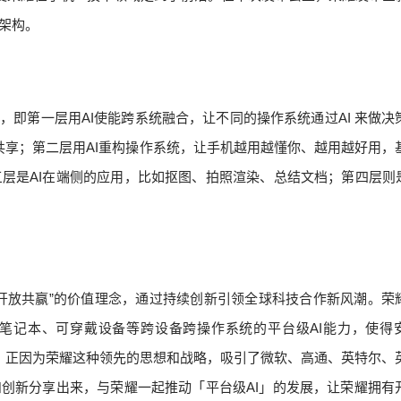
架构。
层，即第一层用AI使能跨系统融合，让不同的操作系统通过AI 来做决
共享；第二层用AI重构操作系统，让手机越用越懂你、越用越好用，
层是AI在端侧的应用，比如抠图、拍照渲染、总结文档；第四层则是
“开放共赢”的价值理念，通过持续创新引领全球科技合作新风潮。荣
、笔记本、可穿戴设备等跨设备跨操作系统的平台级AI能力，使得
体生态。正因为荣耀这种领先的思想和战略，吸引了微软、高通、英特尔、
和创新分享出来，与荣耀一起推动「平台级AI」的发展，让荣耀拥有