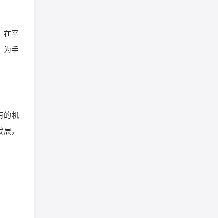
。在平
，为手
有的机
发展，