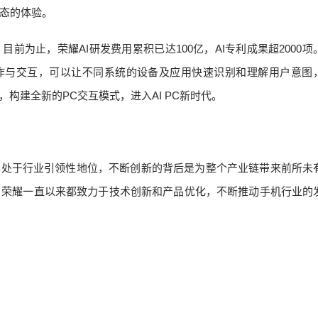
态的体验。
前为止，荣耀AI研发费用累积已达100亿，AI专利成果超2000项
协作与交互，可以让不同系统的设备及应用快速识别和理解用户意图
端，构建全新的PC交互模式，进入AI PC新时代。
样处于行业引领性地位，不断创新的背后是为整个产业链带来前所未
，荣耀一直以来都致力于技术创新和产品优化，不断推动手机行业的