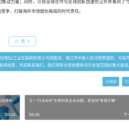
和推动力量；同时，引领全球合作与全球创新加速也让外界看到了“
场竞争，打破海外市场固化格局的时代责任。
赞
0
圳优制云工业互联网有限公司郑能欢、镇江市中级人民法院贾黛舒、句容
新闻线索，欢迎联系我们，我们将联合其他媒体进行全球范围的重点报道
阅读
以旧换新
又一“行业标杆”生物科技企业出圈，却坚持“有钱不赚”
08-06
08-06
下