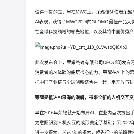
值得一提的是，早在MWC上，荣耀便凭借着荣耀Ma
AI表现，获得了MWC2024的GLOMO最佳产
在全球科技领域的领先地位，以及其将中国优秀产
此次发布会上，荣耀终端有限公司CEO赵明发言称
消费者的AI体验的底层核心能力。荣耀在AI上
把中国产业链与全球创新结合在一起，用开放与封
荣耀是抵达AI深海的潜艇，带来全新的人机交互变
早在2016年荣耀就开始布局AI，在业内首次提出手
为意图识别人机交互的成形奠定了基础；到2022年，
进一步探索。长达7年的探索，领先行业的前瞻性使