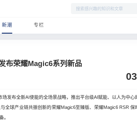
搜
索
新潮
专栏
布荣耀Magic6系列新品
03
市场发布全新AI使能的全场景战略，推出平台级AI赋能、以人为中心
产业链共振创新的荣耀Magic6至臻版、荣耀Magic6 RSR 保
设备。