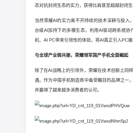
态对抗封闭生态的实力，获得比肩甚至超越封闭生
当然荣耀AI的实力离不开持续的技术深耕与投入，目
台级AI加持下的多模生态，利用AI驱动跨系统
机、AI PC带来引领性的体验，将AI真正引入PC
与全球产业链共振，荣耀领军国产手机全面崛起
除了在AI战略上的引领外，荣耀在技术创新上同
遇。作为中国手机制造商中备受瞩目的品牌之一
并赢得了越来越多消费者的认可。