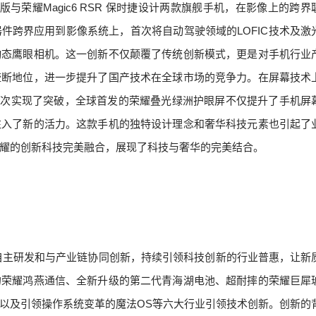
至臻版与荣耀Magic6 RSR 保时捷设计两款旗舰手机，在影像上的跨
件跨界应用到影像系统上，首次将自动驾驶领域的LOFIC技术及激
动态鹰眼相机。这一创新不仅颠覆了传统创新模式，更是对手机行业
垄断地位，进一步提升了国产技术在全球市场的竞争力。在屏幕技术
密合作再次实现了突破，全球首发的荣耀叠光绿洲护眼屏不仅提升了手机屏
注入了新的活力。这款手机的独特设计理念和奢华科技元素也引起了
耀的创新科技完美融合，展现了科技与奢华的完美结合。
过自主研发和与产业链协同创新，持续引领科技创新的行业普惠，让新
的荣耀鸿燕通信、全新升级的第二代青海湖电池、超耐摔的荣耀巨犀
以及引领操作系统变革的魔法OS等六大行业引领技术创新。创新的