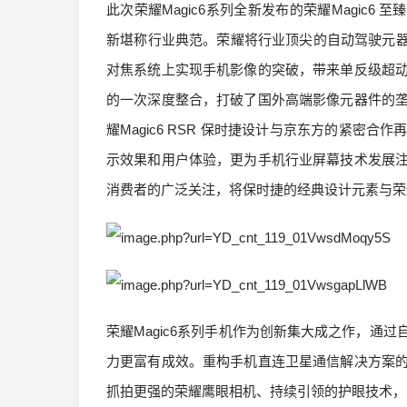
此次荣耀Magic6系列全新发布的荣耀Magic6 
新堪称行业典范。荣耀将行业顶尖的自动驾驶元器
对焦系统上实现手机影像的突破，带来单反级超
的一次深度整合，打破了国外高端影像元器件的
耀Magic6 RSR 保时捷设计与京东方的紧
示效果和用户体验，更为手机行业屏幕技术发展
消费者的广泛关注，将保时捷的经典设计元素与荣
荣耀Magic6系列手机作为创新集大成之作，通
力更富有成效。重构手机直连卫星通信解决方案
抓拍更强的荣耀鹰眼相机、持续引领的护眼技术，