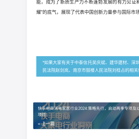
能，成为了新质生产力不断蓬勃发展的有力见证
耀”的底气，展现了代表中国创新力量参与国际市
*如果大家有关于中泰信托吴庆斌、建华建材、深
民法院赵剑岚、南京市鼓楼人民法院刘桂占的相关
快手电商消电家居行业2024:策略先行，启动两季专项及
项目
« 上一篇