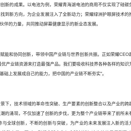
同创新的成果。以电池为例，荣耀青海湖电池的商用不仅实现了硅碳
术找到新方向，为企业发展注入了全新动力；荣耀绿洲护眼屏技术的
伙伴的力量，共同推动屏幕健康显示的新业态发展。
赋能和协同创新，带领中国产业链与世界创新共振。正如荣耀CEO
最优产业链资源来打造最强产品。我们要吸收科技界各种各样的知识
基础上发展成自己的能力，把中国的产业链不断夯实”。
背景下，技术领域的革命性突破、生产要素的创新整合以及产业的跨
浪潮的涌现，不仅加速了创新的步伐，更为整个产业链带来了前所未
作与全球创新，不断的创新与突破，为产业的未来发展注入新的活