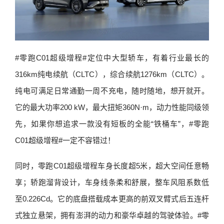
#零跑C01超级增程#定位中大型轿车，有着行业最长的
316km纯电续航（CLTC），综合续航1276km（CLTC）。
纯电可满足日常通勤一周不充电，随时随地，想开就开。
它的最大功率200 kW，最大扭矩360N·m，动力性能同级领
先，如果你想追求一款没有短板的全能“铁桶车”，#零跑
C01超级增程#一定不容错过！
同时，零跑C01超级增程车身长度超5米，超大空间任意畅
享；轿跑溜背设计，车身线条柔和舒展，整车风阻系数低
至0.226Cd。它的底盘搭载成本更高的前双叉臂式后五连杆
式独立悬架，拥有澎湃的动力和豪华卓越的驾驶体验。#零