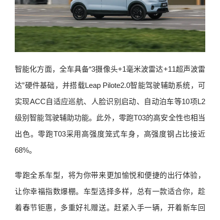
智能化方面，全车具备“3摄像头+1毫米波雷达+11超声波雷
达”硬件基础，并搭载Leap Pilote2.0智能驾驶辅助系统，可
实现ACC自适应巡航、人脸识别启动、自动泊车等10项L2
级别智能驾驶辅助功能。此外，零跑T03的高安全性也相当
出色。零跑T03采用高强度笼式车身，高强度钢占比接近
68%。
零跑全系车型，将为你带来更加愉悦和便捷的出行体验，
让你幸福指数爆棚。车型选择多样，总有一款适合你，趁
着春节钜惠，多重好礼赠送。赶紧入手一辆，开着新车回