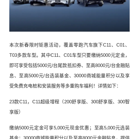
本次新春限时钜惠活动，覆盖零跑汽车旗下C11、C01、
T03多款车型。其中C11、C01车型只要缴纳5000元定金，
即可享受包括5000元/台尾款抵扣券、至高8000元/台金融贴
息、至高5000元/台选装基金、30000商城能量积分以及享
受免费充电桩和安装服务等多重购车福利！详情如下：
23款C11，C11超级增程（200舒享版、300舒享版、300智
享版）
缴纳5000元定金可享5,000元现金优惠；至高5,000元选装
基金；30000商城能量积分以及至高8000元金融贴息，提供