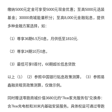
缴纳5000元定金可享受5000元现金优惠；至高5000元选装
基金；30000商城能量积分；至高8,000元金融贴息，提供
多种金融方案选择，如：
（1）尊享36期6.5万0息，月供低至1810元.
（2）尊享24期10万0息，
（3）最低可享0首付，60期超长低息贷款
以上（1）（2）参照中国银行贴息政策测算，（3）参照易
鑫融资租赁政策测算，仅做示例。
同时赠送零跑商城价值3680元的“7kw家充服务包”兑换券：
含7kw充电桩和30米内基础安装服务。具体权益可通过零跑