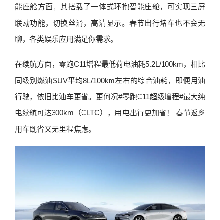
能座舱方面，其搭载了一体式环抱智能座舱，可实现三屏
联动功能，切换丝滑，高清显示。春节出行堵车也不会无
聊，各类娱乐应用满足你需求。
在续航方面，零跑C11增程最低荷电油耗5.2L/100km，相比
同级别燃油SUV平均8L/100km左右的综合油耗，即便用油
行驶，依旧比油车更省。更何况#零跑C11超级增程#最大纯
电续航可达300km（CLTC），用电出行更加省！ 春节返乡
用车既省又无里程焦虑。