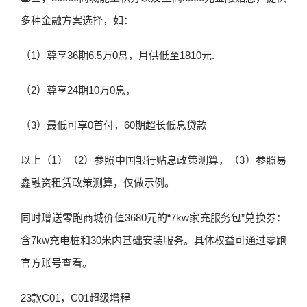
多种金融方案选择，如：
（1）尊享36期6.5万0息，月供低至1810元.
（2）尊享24期10万0息，
（3）最低可享0首付，60期超长低息贷款
以上（1）（2）参照中国银行贴息政策测算，（3）参照易
鑫融资租赁政策测算，仅做示例。
同时赠送零跑商城价值3680元的“7kw家充服务包”兑换券：
含7kw充电桩和30米内基础安装服务。具体权益可通过零跑
官方账号查看。
23款C01，C01超级增程