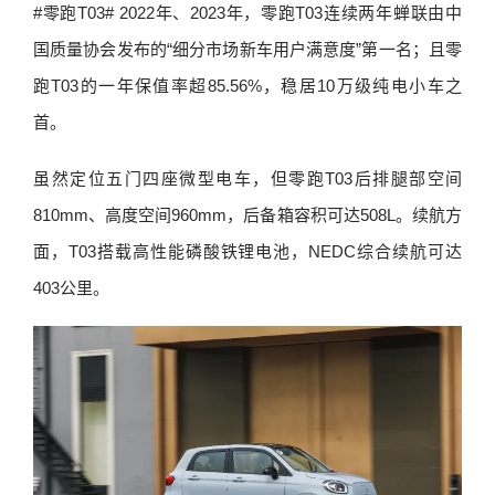
#零跑T03# 2022年、2023年，零跑T03连续两年蝉联由中
国质量协会发布的“细分市场新车用户满意度”第一名；且零
跑T03的一年保值率超85.56%，稳居10万级纯电小车之
首。
虽然定位五门四座微型电车，但零跑T03后排腿部空间
810mm、高度空间960mm，后备箱容积可达508L。续航方
面，T03搭载高性能磷酸铁锂电池，NEDC综合续航可达
403公里。