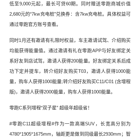
低至9,000元起，最长可贷60期。同时赠送零跑商城价值
2,680元的“7kw充电桩”兑换券：含7kw充电桩。具体权益可
通过零跑官方账号查看。
同时1月还有邀请有礼限时权益，车主邀请试驾、介绍购买
均能获得能量值。通过邀请有礼在零跑APP与好友绑定关
系好友到店试驾，邀请人获得200能量。好友绑定关系后成
功下定并提车，转介绍好友购买T03，邀请人获得1000能
量，购车人获得1000能量;转介绍好友购买C11/C01 (含增程
版)，邀请人获得2000能量，购车人获得1000能量。
零跑C系列增程“双子星” 超级年超级省！
#零跑C11超级增程#作为一款高端SUV，长宽高分别为
4780*1905*1675mm，轴距更是做到同级最长2930mm；智