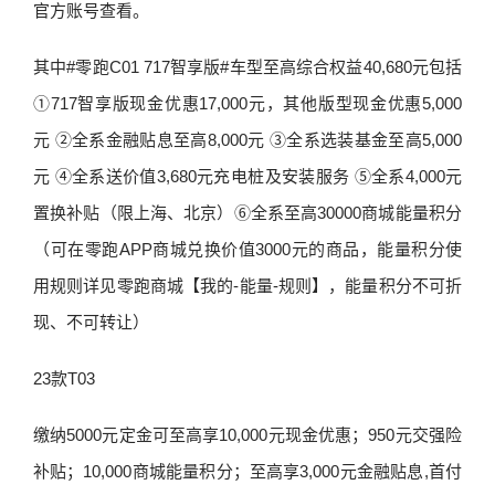
官方账号查看。
其中#零跑C01 717智享版#车型至高综合权益40,680元包括
①717智享版现金优惠17,000元，其他版型现金优惠5,000
元 ②全系金融贴息至高8,000元 ③全系选装基金至高5,000
元 ④全系送价值3,680元充电桩及安装服务 ⑤全系4,000元
置换补贴（限上海、北京）⑥全系至高30000商城能量积分
（可在零跑APP商城兑换价值3000元的商品，能量积分使
用规则详见零跑商城【我的-能量-规则】，能量积分不可折
现、不可转让）
23款T03
缴纳5000元定金可至高享10,000元现金优惠；950元交强险
补贴；10,000商城能量积分；至高享3,000元金融贴息,首付