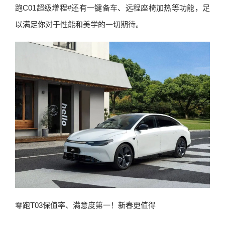
跑C01超级增程#还有一键备车、远程座椅加热等功能，足
以满足你对于性能和美学的一切期待。
零跑T03保值率、满意度第一！新春更值得