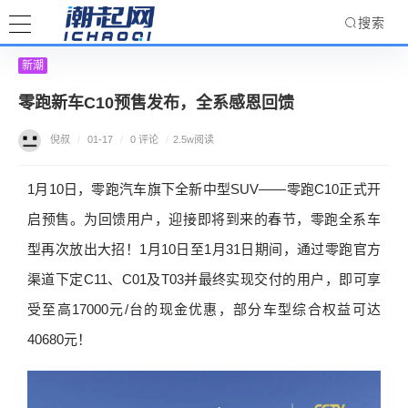
搜索
新潮
零跑新车C10预售发布，全系感恩回馈
倪叔
/
01-17
/
0 评论
/
2.5w阅读
1月10日，零跑汽车旗下全新中型SUV——零跑C10正式开
启预售。为回馈用户，迎接即将到来的春节，零跑全系车
型再次放出大招！1月10日至1月31日期间，通过零跑官方
渠道下定C11、C01及T03并最终实现交付的用户，即可享
受至高17000元/台的现金优惠，部分车型综合权益可达
40680元！