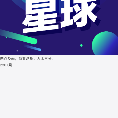
由点及面，商业洞察，入木三分。
23
07月