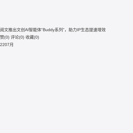
阅文推出文创AI智能体“Buddy系列”，助力IP生态提速增效
赞(
0
)
评论(
0
)
收藏(
0
)
22
07月