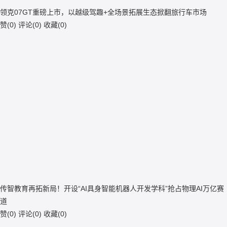
领克07GT重磅上市，以越级驾趣+全场景拓展生态掀翻旅行车市场
赞(
0
)
评论(
0
)
收藏(
0
)
传智教育再拓新局！开设“AI具身智能机器人开发学科”抢占物理AI万亿赛
道
赞(
0
)
评论(
0
)
收藏(
0
)