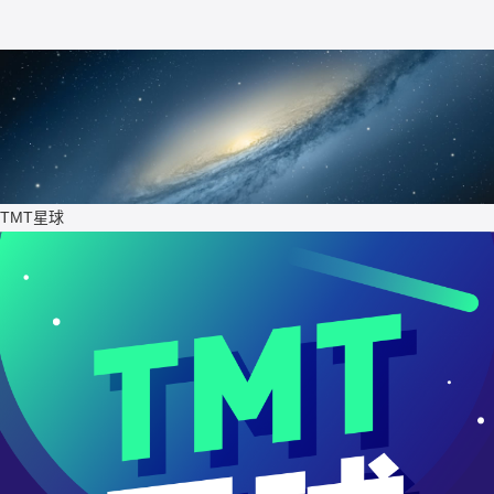
TMT星球