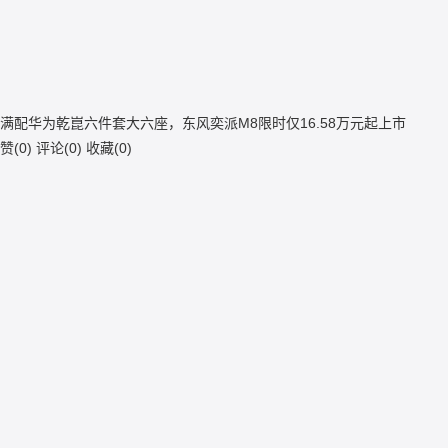
满配华为乾崑六件套大六座，东风奕派M8限时仅16.58万元起上市
赞(
0
)
评论(
0
)
收藏(
0
)