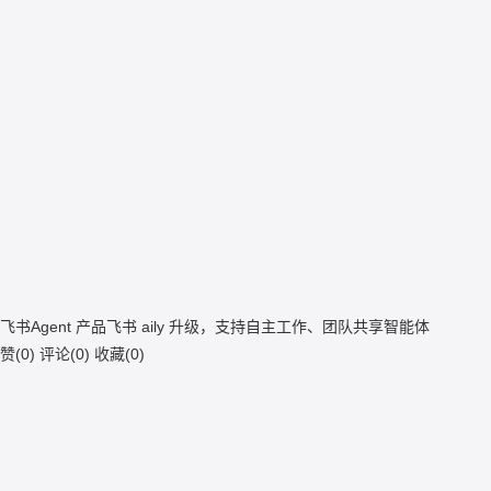
飞书Agent 产品飞书 aily 升级，支持自主工作、团队共享智能体
赞(
0
)
评论(
0
)
收藏(
0
)