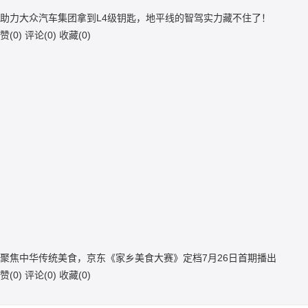
助力大众汽车集团拿到L4级钥匙，地平线的智驾实力藏不住了！
赞(
0
)
评论(
0
)
收藏(
0
)
聚焦中华传统美食，京东《家乡美食大赛》定档7月26日首期播出
赞(
0
)
评论(
0
)
收藏(
0
)