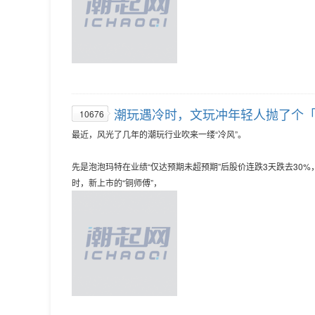
潮玩遇冷时，文玩冲年轻人抛了个
10676
最近，风光了几年的潮玩行业吹来一缕“冷风”。
先是泡泡玛特在业绩“仅达预期未超预期”后股价连跌3天跌去30%，后
时，新上市的“铜师傅”，