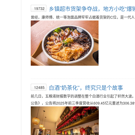
乡镇超市货架争夺战，地方小吃“爆
19732
曾经，康师傅、统一等泡面品牌牢牢占据着货架的C位，是一代
白酒“奶茶化”，终究只是个故事
12485
前几日，五粮液财报数字的调整在整个白酒行业引起了轩然大波。
公告》，公告将2025年前三季度营收从609.45亿元重述为306.