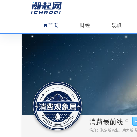
首页
财经
观点
消费最前线
简介：聚焦新商业，助力新消