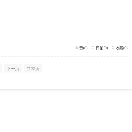
赞(
0
)
评论(
0
)
收藏(
0
)
下一页
共22页