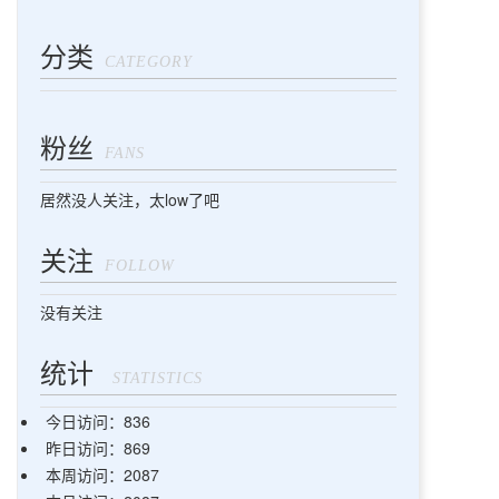
分类
CATEGORY
粉丝
FANS
居然没人关注，太low了吧
关注
FOLLOW
没有关注
统计
STATISTICS
今日访问：836
昨日访问：869
本周访问：2087