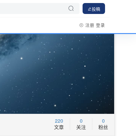
投稿
注册
登录
220
0
0
文章
关注
粉丝