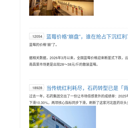
蓝莓价格“崩盘”，谁在抢占下沉红利
12054
蓝莓的价格“崩”了。
据相关数据，2026年3月以来，全国蓝莓价格迎来断崖式下跌，云
南昌菜市场更是出现28～38元/斤的散装蓝莓。
当传统红利耗尽，石药转型已是「
18928
过去一年，石药集团交出了一份让市场倍感意外的成绩单：2025年全年
下滑10.30%，两项核心指标同步下滑，刷新了这家河北医药巨