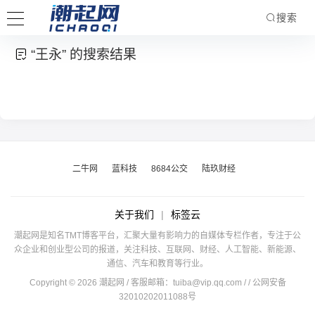
搜索
“王永” 的搜索结果
二牛网
蓝科技
8684公交
陆玖财经
关于我们
|
标签云
潮起网是知名TMT博客平台，汇聚大量有影响力的自媒体专栏作者，专注于公
众企业和创业型公司的报道，关注科技、互联网、财经、人工智能、新能源、
通信、汽车和教育等行业。
Copyright © 2026 潮起网 / 客服邮箱：
tuiba@vip.qq.com
/
/ 公网安备
32010202011088号