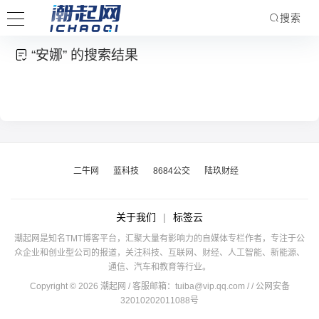
搜索
“安娜” 的搜索结果
二牛网
蓝科技
8684公交
陆玖财经
关于我们
|
标签云
潮起网是知名TMT博客平台，汇聚大量有影响力的自媒体专栏作者，专注于公
众企业和创业型公司的报道，关注科技、互联网、财经、人工智能、新能源、
通信、汽车和教育等行业。
Copyright © 2026 潮起网 / 客服邮箱：
tuiba@vip.qq.com
/
/ 公网安备
32010202011088号