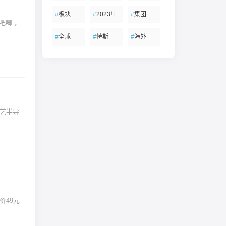
#
板块
#
2023年
#
集团
吧唧”，
#
全球
#
特斯
#
海外
晶艺半导