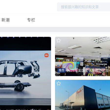
搜
索
新潮
专栏
2025年美国家电规模同比增4.9% 智能化为中国品牌打开
推荐