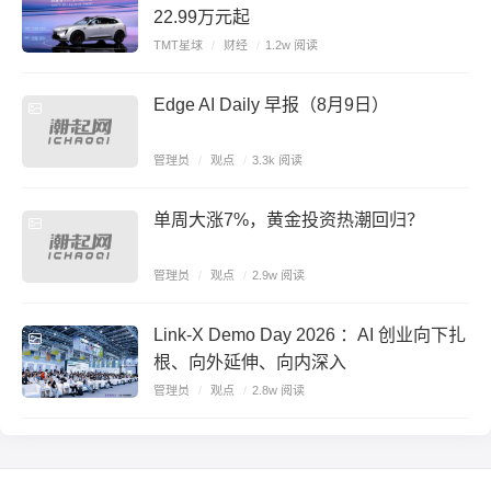
22.99万元起
TMT星球
/
财经
/
1.2w 阅读
Edge AI Daily 早报（8月9日）
管理员
/
观点
/
3.3k 阅读
单周大涨7%，黄金投资热潮回归？
管理员
/
观点
/
2.9w 阅读
Link-X Demo Day 2026 ：AI 创业向下扎
根、向外延伸、向内深入
管理员
/
观点
/
2.8w 阅读