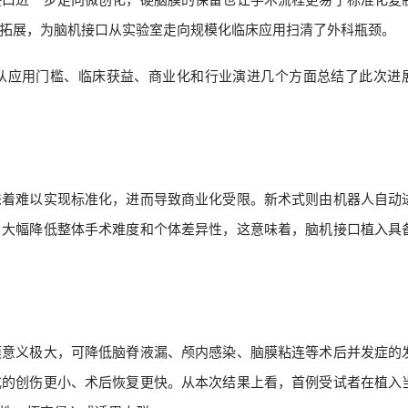
拓展，为脑机接口从实验室走向规模化临床应用扫清了外科瓶颈。
从应用门槛、临床获益、商业化和行业演进几个方面总结了此次进
味着难以实现标准化，进而导致商业化受限。新术式则由机器人自动
，大幅降低整体手术难度和个体差异性，这意味着，脑机接口植入具
膜意义极大，可降低脑脊液漏、颅内感染、脑膜粘连等术后并发症的
式的创伤更小、术后恢复更快。从本次结果上看，首例受试者在植入