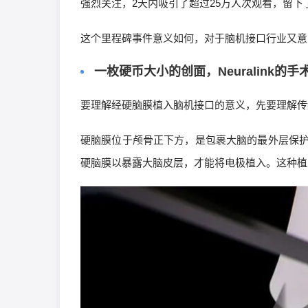
强烈关注，2天内吸引了超过25万人次观看，留下
这个里程碑事件意义如何，对于脑机接口行业又意
一枚硬币大小的创面，Neuralink的手
要理解经硬脑膜植入脑机接口的意义，先要理解传
硬脑膜位于颅骨正下方，是包裹大脑的最外层保
硬脑膜以暴露大脑皮层，才能将电极植入。这种植