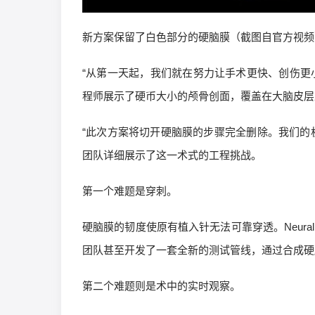
新方案保留了白色部分的硬脑膜（截图自官方视频
“从第一天起，我们就在努力让手术更快、创伤更
程师展示了硬币大小的颅骨创面，覆盖在大脑皮层
“此次方案将切开硬脑膜的步骤完全删除。我们的机器
团队详细展示了这一术式的工程挑战。
第一个难题是穿刺。
硬脑膜的韧度使原有植入针无法可靠穿透。Neur
团队甚至开发了一套全新的测试管线，通过合成硬
第二个难题则是术中的实时观察。