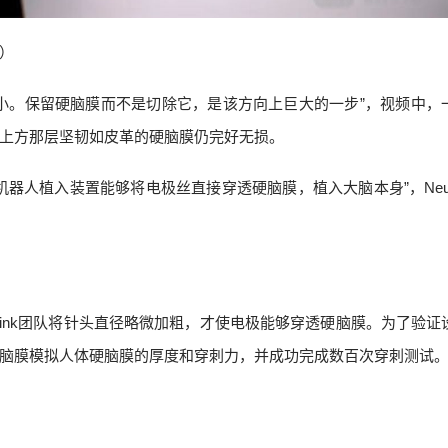
）
小。保留硬脑膜而不是切除它，是该方向上巨大的一步”，视频中，
上方那层坚韧如皮革的硬脑膜仍完好无损。
人植入装置能够将电极丝直接穿透硬脑膜，植入大脑本身”，Neural
alink团队将针头直径略微加粗，才使电极能够穿透硬脑膜。为了验证
脑膜模拟人体硬脑膜的厚度和穿刺力，并成功完成数百次穿刺测试