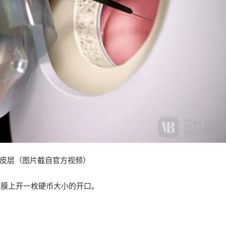
皮层（图片截自官方视频）
硬脑膜上开一枚硬币大小的开口。