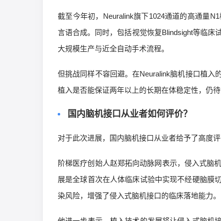
截至今年初，Neuralink旗下1024通道的高
言语合成。同时，包括视觉恢复Blindsight等
大规模生产与近全自动手术流程。
但挑战同样不容回避。在Neuralink脑机接
植入是否能保证两年以上的长期在体稳定性，仍待
国内脑机接口从业者如何评价？
对于此次进展，国内脑机接口从业者给予了高度评
阶梯医疗创始人赵郑拓向动脉网表示，侵入式脑机接
展是全球首次在人体临床试验中实现不经硬脑膜
染风险，增强了侵入式脑机接口的临床落地能力。
他进一步表示，植入技术的发展将让侵入式脑机