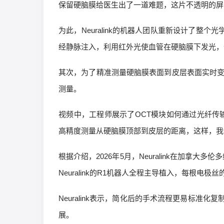
保留硬脑膜给医生出了一道难题，这片不透明的屏
为此，Neuralink的机器人团队重新设计了整
经静脉注入，利用红外光使血管在硬脑膜下发光，
其次，为了精准测量硬脑膜表面到皮层表面实时变
测量。
视频中，工程师展示了OCT模块如何通过光纤传
高精度测量从硬脑膜顶部到皮层的距离，这样，我
根据介绍，2026年5月，Neuralink在加拿大
Neuralink的R1机器人全程主导植入，每根电极丝
Neuralink表示，简化后的手术流程更易标
展。