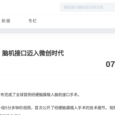
搜
索
新潮
专栏
首例，脑机接口迈入微创时代
07
弹，宣布完成了全球首例经硬脑膜植入脑机接口手术。
一段5分多钟的视频，首次公开了经硬脑膜植入手术的技术细节。视