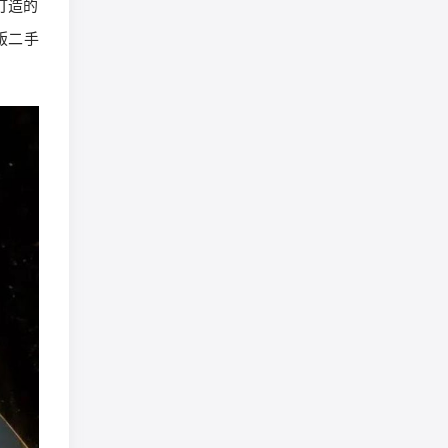
打造的
版二手