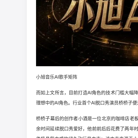
小旭音乐AI歌手矩阵
而如上文所言，目前打造AI角色的技术门槛大幅
理想中的AI角色。行业首个AI脱口秀演员桥桥子
桥桥子幕后的创作者小酒是一位北京的咖啡店老板
余时间延续脱口秀爱好，他前前后后花费了两年时