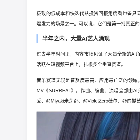
极致的低成本和快迭代从投资回报角度看也备具吸
爆发力的场景之一。可以说，它们是第一批真正的
半年之内，大量AI艺人涌现
过去半年时间里，内容市场见证了大量全新的AI
活跃在短视频平台上，扎根多个垂直赛道。
音乐赛道无疑是普及度最高、应用最广泛的领域。去年
MV《SURREAL》，作曲、编曲、演唱全部由A
爱、@Miyaki米芽奇、@VioletZero薇尔、@