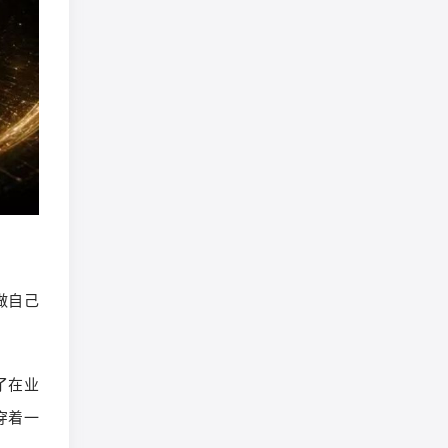
做自己
了在业
穿着一