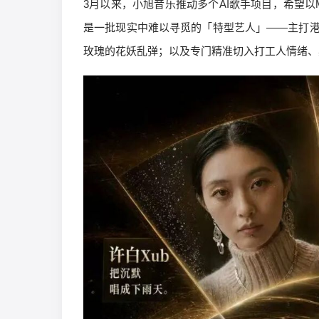
3月以来，小旭音乐推动多个AI歌手项目，希望以
是一批现实中难以寻觅的「特型艺人」——主打港台
玫瑰的花妖乱弹；以及专门精准切入打工人情绪、具