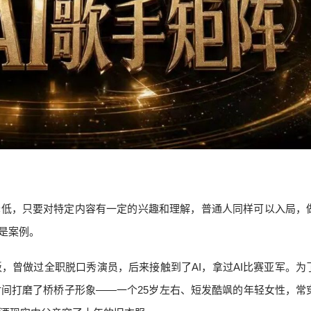
降低，只要对特定内容有一定的兴趣和理解，普通人同样可以入局，
便是案例。
，曾做过全职脱口秀演员，后来接触到了AI，拿过AI比赛亚军。为
间打磨了桥桥子形象——一个25岁左右、短发酷飒的年轻女性，常