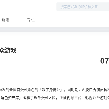
搜
索
新潮
专栏
众游戏
07
庄颁发的全国首张AI角色的「数字身份证」。同时期，AI脱口秀演员桥
「角色资产库」囤积了近千张AI人脸，正被视频平台、影视乃至游戏