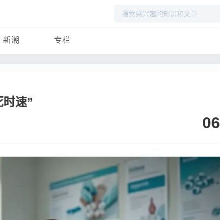
搜
索
新潮
专栏
时速”
06