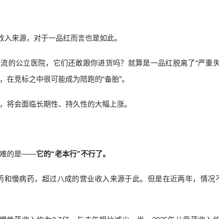
要收入来源，对于一品红而言也是如此。
主流的公立医院，它们还敢跟你进货吗？就算是一品红脱离了“严重失
，在竞标之中很可能成为陪跑的“备胎”。
，将会面临长期性、持久性的大幅上涨。
难的是——
它的“老本行”不行了。
药和慢病药，超过八成的营业收入来源于此。但是在近两年，情况