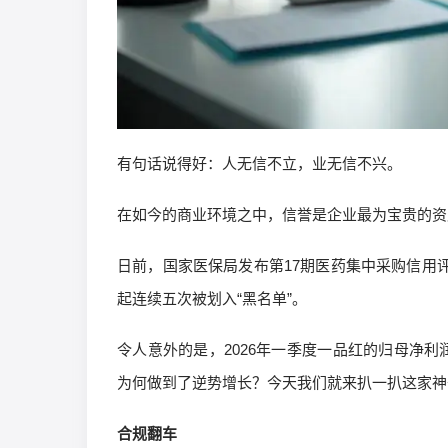
有句话说得好：人无信不立，业无信不兴。
在如今的商业环境之中，信誉是企业最为宝贵的资
日前，国家医保局发布第17期医药集中采购信用评
起连续五次被划入“黑名单”。
令人意外的是，2026年一季度一品红的归母净利
为何做到了逆势增长？今天我们就来扒一扒这家神
合规翻车