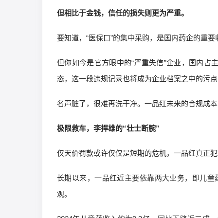
但相比于金钱，信任的损失则更为严重。
要知道，“医保口”的集中采购，是国内药企的重
但你如今是官方眼中的“严重失信”企业，国内占
态，这一段违规记录也将成为企业档案之中的污点
名声脏了，很难再洗干净。一品红未来的合规成本
极限救车，李捍雄的“壮士断腕”
仅天价罚款或许仅仅是短期的危机，一品红真正犯
长期以来，一品红近主要依靠两大业务，即儿童
观。