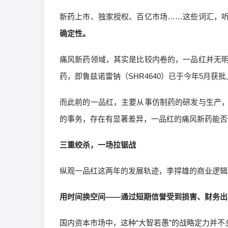
新药上市、独家授权、百亿市场……这些词汇，
确定性。
痛风新药领域，其实是比较内卷的，一品红并无
药，即鲁兹诺雷钠（SHR4640）已于今年5月获
而此前的一品红，主要从事仿制药的研发与生产
的事务，存在有显著差异，一品红的痛风新药能否
三重绞杀，一场拉锯战
纵观一品红这两年的发展轨迹，李捍雄的商业逻辑
用时间换空间——通过短期信誉受到损害、财务出
国内资本市场中，这种“大智若愚”的战略定力并