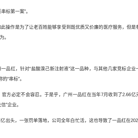
串标第一案”。
，如此操作是为了让老百姓能够享受到既优质又价廉的医疗服务，但是
为。
一品红，针对“盐酸溴己新注射液”这一品种，与其他几家竞标企业
的“串标”。
官方必定不会容忍。于是乎，广州一品红在当年7月收到了2.66亿
信”企业。
两亿出头，一张罚单落地，公司全年白忙活，这也导致了一品红在202