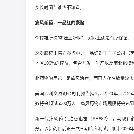
多长时间？谁也不知道。
痛风新药，一品红的豪赌
李捍雄所说的“壮士断腕”，实际上还是有所保留。
这次股权出售方案当中，一品红对于原子公司（美国Ar
地区100%的权益，包含开发、生产以及商业化权
此药物的用途，是痛风治疗，而国内存在数量较多
美国沙利文咨询公司有报告指出，2020年至202
数将会超过5000万人，痛风药物市场规模将会达到
新一代痛风药“氘泊替诺雷（AR882）”，与
好。该新药目前正开展三期临床测试，预计2026