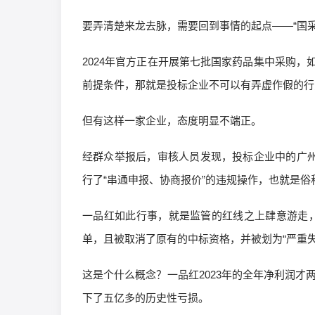
要弄清楚来龙去脉，需要回到事情的起点——“国采
2024年官方正在开展第七批国家药品集中采购
前提条件，那就是投标企业不可以有弄虚作假的行
但有这样一家企业，态度明显不端正。
经群众举报后，审核人员发现，投标企业中的广州
行了“串通申报、协商报价”的违规操作，也就是俗称
一品红如此行事，就是监管的红线之上肆意游走，
单，且被取消了原有的中标资格，并被划为“严重失
这是个什么概念？一品红2023年的全年净利润才
下了五亿多的历史性亏损。