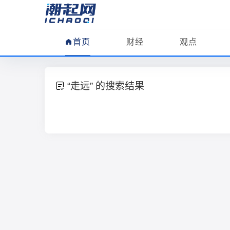
首页
财经
观点
“走远” 的搜索结果