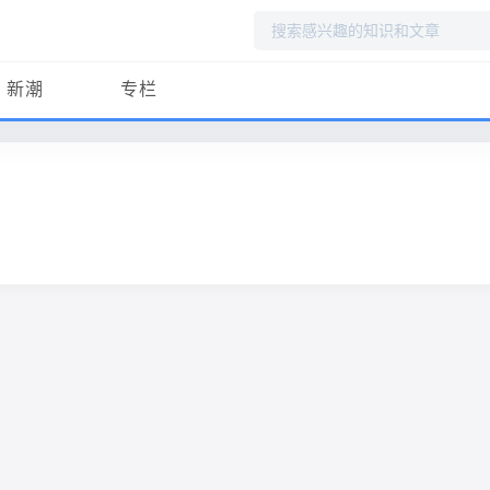
搜
索
新潮
专栏