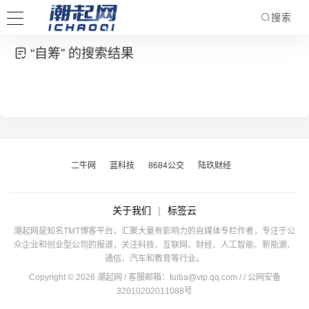
搜索
“自筹” 的搜索结果
二牛网
蓝科技
8684公交
陆玖财经
关于我们
|
标签云
潮起网是知名TMT博客平台，汇聚大量有影响力的自媒体专栏作者，专注于公
众企业和创业型公司的报道，关注科技、互联网、财经、人工智能、新能源、
通信、汽车和教育等行业。
Copyright © 2026 潮起网 / 客服邮箱：
tuiba@vip.qq.com
/
/ 公网安备
32010202011088号