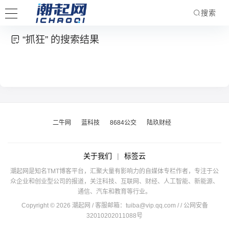
搜索
“抓狂” 的搜索结果
二牛网
蓝科技
8684公交
陆玖财经
关于我们
|
标签云
潮起网是知名TMT博客平台，汇聚大量有影响力的自媒体专栏作者，专注于公
众企业和创业型公司的报道，关注科技、互联网、财经、人工智能、新能源、
通信、汽车和教育等行业。
Copyright © 2026 潮起网 / 客服邮箱：
tuiba@vip.qq.com
/
/ 公网安备
32010202011088号