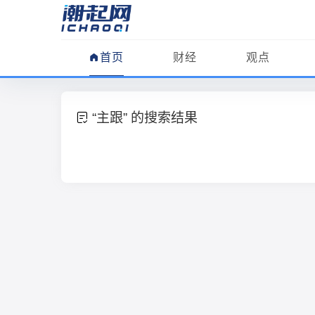
首页
财经
观点
“主跟” 的搜索结果