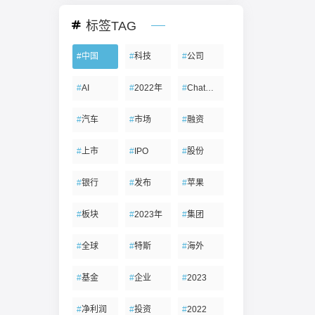
标签TAG
#
中国
#
科技
#
公司
#
AI
#
2022年
#
ChatGPT
#
汽车
#
市场
#
融资
#
上市
#
IPO
#
股份
#
银行
#
发布
#
苹果
#
板块
#
2023年
#
集团
#
全球
#
特斯
#
海外
#
基金
#
企业
#
2023
#
净利润
#
投资
#
2022