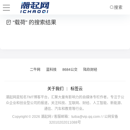
搜索
“载荷” 的搜索结果
二牛网
蓝科技
8684公交
陆玖财经
关于我们
|
标签云
潮起网是知名TMT博客平台，汇聚大量有影响力的自媒体专栏作者，专注于公
众企业和创业型公司的报道，关注科技、互联网、财经、人工智能、新能源、
通信、汽车和教育等行业。
Copyright © 2026 潮起网 / 客服邮箱：
tuiba@vip.qq.com
/
/ 公网安备
32010202011088号