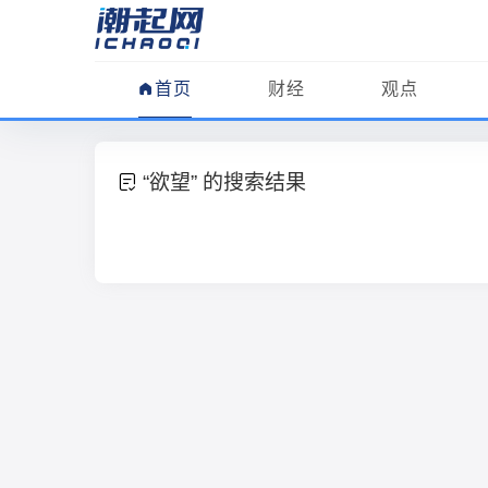
首页
财经
观点
“欲望” 的搜索结果