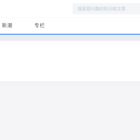
搜
索
新潮
专栏