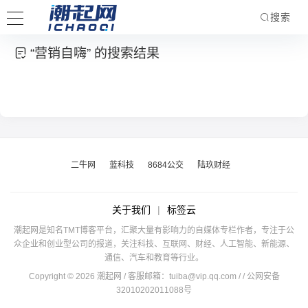
搜索
“营销自嗨” 的搜索结果
二牛网
蓝科技
8684公交
陆玖财经
关于我们
|
标签云
潮起网是知名TMT博客平台，汇聚大量有影响力的自媒体专栏作者，专注于公
众企业和创业型公司的报道，关注科技、互联网、财经、人工智能、新能源、
通信、汽车和教育等行业。
Copyright © 2026 潮起网 / 客服邮箱：
tuiba@vip.qq.com
/
/ 公网安备
32010202011088号