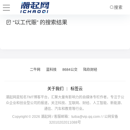
搜索
“以工代赈” 的搜索结果
二牛网
蓝科技
8684公交
陆玖财经
关于我们
|
标签云
潮起网是知名TMT博客平台，汇聚大量有影响力的自媒体专栏作者，专注于公
众企业和创业型公司的报道，关注科技、互联网、财经、人工智能、新能源、
通信、汽车和教育等行业。
Copyright © 2026 潮起网 / 客服邮箱：
tuiba@vip.qq.com
/
/ 公网安备
32010202011088号