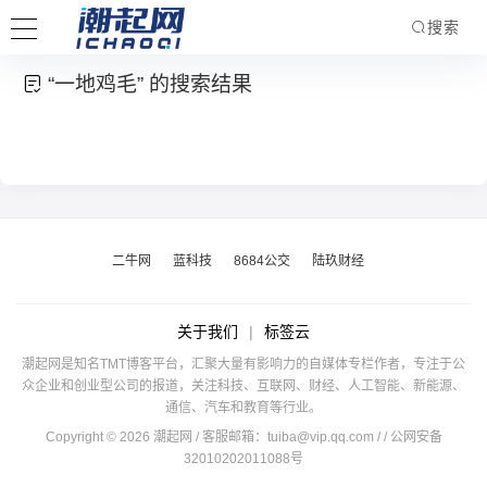
搜索
“一地鸡毛” 的搜索结果
二牛网
蓝科技
8684公交
陆玖财经
关于我们
|
标签云
潮起网是知名TMT博客平台，汇聚大量有影响力的自媒体专栏作者，专注于公
众企业和创业型公司的报道，关注科技、互联网、财经、人工智能、新能源、
通信、汽车和教育等行业。
Copyright © 2026 潮起网 / 客服邮箱：
tuiba@vip.qq.com
/
/ 公网安备
32010202011088号