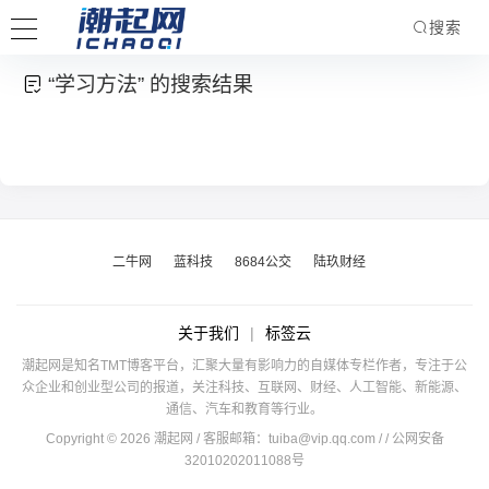
搜索
“学习方法” 的搜索结果
二牛网
蓝科技
8684公交
陆玖财经
关于我们
|
标签云
潮起网是知名TMT博客平台，汇聚大量有影响力的自媒体专栏作者，专注于公
众企业和创业型公司的报道，关注科技、互联网、财经、人工智能、新能源、
通信、汽车和教育等行业。
Copyright © 2026 潮起网 / 客服邮箱：
tuiba@vip.qq.com
/
/ 公网安备
32010202011088号