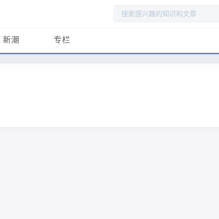
搜
索
新潮
专栏