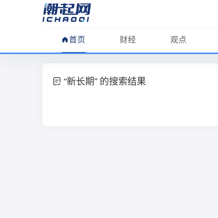
首页
财经
观点
“新长期” 的搜索结果