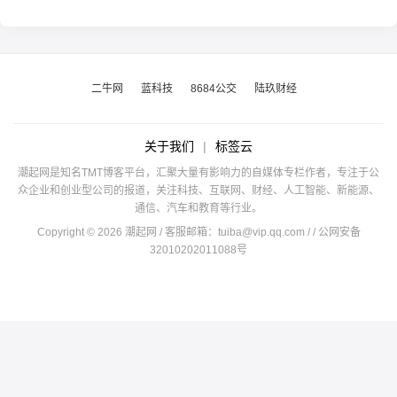
二牛网
蓝科技
8684公交
陆玖财经
关于我们
|
标签云
潮起网是知名TMT博客平台，汇聚大量有影响力的自媒体专栏作者，专注于公
众企业和创业型公司的报道，关注科技、互联网、财经、人工智能、新能源、
通信、汽车和教育等行业。
Copyright © 2026 潮起网 / 客服邮箱：
tuiba@vip.qq.com
/
/ 公网安备
32010202011088号