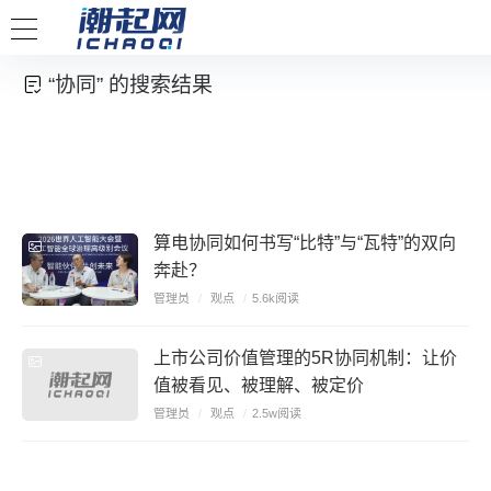
“协同” 的搜索结果
算电协同如何书写“比特”与“瓦特”的双向
奔赴？
管理员
/
观点
/
5.6k阅读
上市公司价值管理的5R协同机制：让价
值被看见、被理解、被定价
管理员
/
观点
/
2.5w阅读