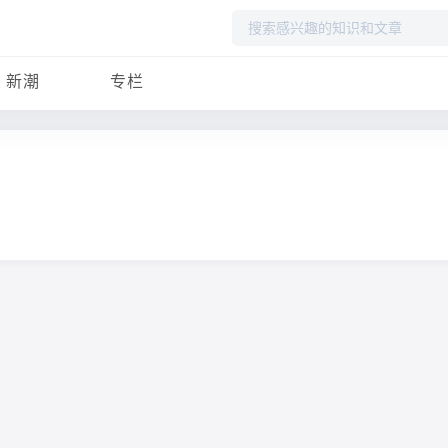
搜
索
新潮
专栏