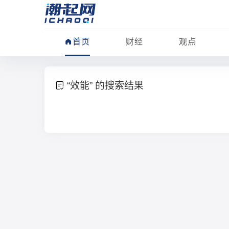
首页
财经
观点
“效能” 的搜索结果