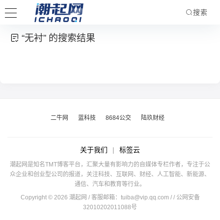
搜索
“无衬” 的搜索结果
二牛网
蓝科技
8684公交
陆玖财经
关于我们
|
标签云
潮起网是知名TMT博客平台，汇聚大量有影响力的自媒体专栏作者，专注于公
众企业和创业型公司的报道，关注科技、互联网、财经、人工智能、新能源、
通信、汽车和教育等行业。
Copyright © 2026 潮起网 / 客服邮箱：
tuiba@vip.qq.com
/
/ 公网安备
32010202011088号