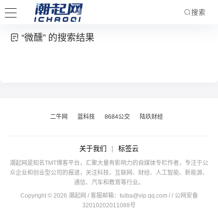
搜索
“微醺” 的搜索结果
二牛网
蓝科技
8684公交
陆玖财经
关于我们
|
标签云
潮起网是知名TMT博客平台，汇聚大量有影响力的自媒体专栏作者，专注于公
众企业和创业型公司的报道，关注科技、互联网、财经、人工智能、新能源、
通信、汽车和教育等行业。
Copyright © 2026 潮起网 / 客服邮箱：
tuiba@vip.qq.com
/
/ 公网安备
32010202011088号