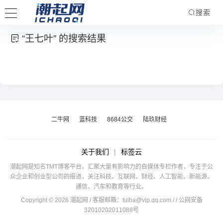
搜索
“王七叶” 的搜索结果
二牛网
蓝科技
8684公交
陆玖财经
关于我们
|
标签云
潮起网是知名TMT博客平台，汇聚大量有影响力的自媒体专栏作者，专注于公
众企业和创业型公司的报道，关注科技、互联网、财经、人工智能、新能源、
通信、汽车和教育等行业。
Copyright © 2026 潮起网 / 客服邮箱：
tuiba@vip.qq.com
/
/ 公网安备
32010202011088号