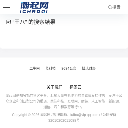
搜索
“王八” 的搜索结果
二牛网
蓝科技
8684公交
陆玖财经
关于我们
|
标签云
潮起网是知名TMT博客平台，汇聚大量有影响力的自媒体专栏作者，专注于公
众企业和创业型公司的报道，关注科技、互联网、财经、人工智能、新能源、
通信、汽车和教育等行业。
Copyright © 2026 潮起网 / 客服邮箱：
tuiba@vip.qq.com
/
/ 公网安备
32010202011088号