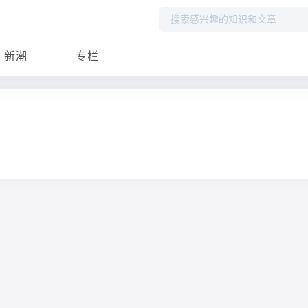
搜
索
新潮
专栏