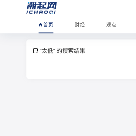
首页
财经
观点
“太低” 的搜索结果