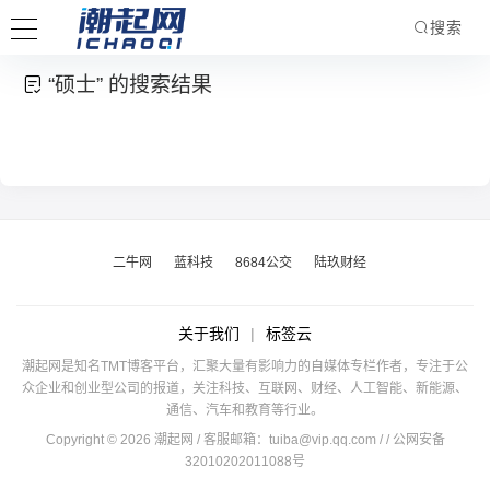
搜索
“硕士” 的搜索结果
二牛网
蓝科技
8684公交
陆玖财经
关于我们
|
标签云
潮起网是知名TMT博客平台，汇聚大量有影响力的自媒体专栏作者，专注于公
众企业和创业型公司的报道，关注科技、互联网、财经、人工智能、新能源、
通信、汽车和教育等行业。
Copyright © 2026 潮起网 / 客服邮箱：
tuiba@vip.qq.com
/
/ 公网安备
32010202011088号