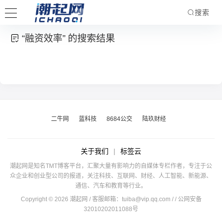
搜索
“融资效率” 的搜索结果
二牛网
蓝科技
8684公交
陆玖财经
关于我们
|
标签云
潮起网是知名TMT博客平台，汇聚大量有影响力的自媒体专栏作者，专注于公
众企业和创业型公司的报道，关注科技、互联网、财经、人工智能、新能源、
通信、汽车和教育等行业。
Copyright © 2026 潮起网 / 客服邮箱：
tuiba@vip.qq.com
/
/ 公网安备
32010202011088号