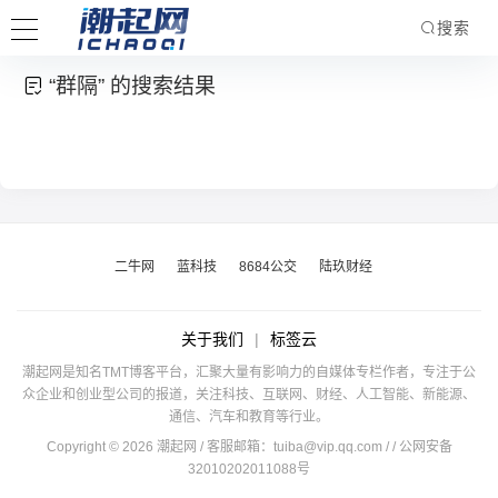
搜索
“群隔” 的搜索结果
二牛网
蓝科技
8684公交
陆玖财经
关于我们
|
标签云
潮起网是知名TMT博客平台，汇聚大量有影响力的自媒体专栏作者，专注于公
众企业和创业型公司的报道，关注科技、互联网、财经、人工智能、新能源、
通信、汽车和教育等行业。
Copyright © 2026 潮起网 / 客服邮箱：
tuiba@vip.qq.com
/
/ 公网安备
32010202011088号