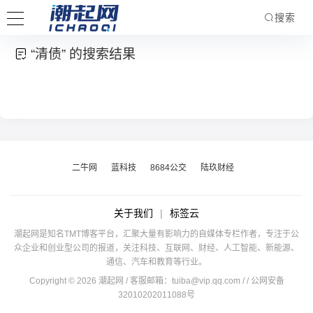
搜索
“清债” 的搜索结果
二牛网
蓝科技
8684公交
陆玖财经
关于我们
|
标签云
潮起网是知名TMT博客平台，汇聚大量有影响力的自媒体专栏作者，专注于公
众企业和创业型公司的报道，关注科技、互联网、财经、人工智能、新能源、
通信、汽车和教育等行业。
Copyright © 2026 潮起网 / 客服邮箱：
tuiba@vip.qq.com
/
/ 公网安备
32010202011088号