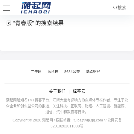
搜索
“青春版” 的搜索结果
二牛网
蓝科技
8684公交
陆玖财经
关于我们
|
标签云
潮起网是知名TMT博客平台，汇聚大量有影响力的自媒体专栏作者，专注于公
众企业和创业型公司的报道，关注科技、互联网、财经、人工智能、新能源、
通信、汽车和教育等行业。
Copyright © 2026 潮起网 / 客服邮箱：
tuiba@vip.qq.com
/
/ 公网安备
32010202011088号